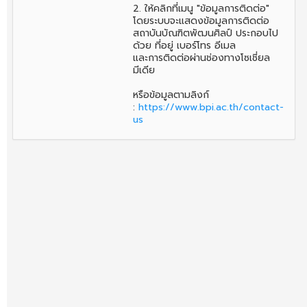
2. ให้คลิกที่เมนู "ข้อมูลการติดต่อ"
โดยระบบจะแสดงข้อมูลการติดต่อ
สถาบันบัณฑิตพัฒนศิลป์ ประกอบไป
ด้วย ที่อยู่ เบอร์โทร อีเมล
และการติดต่อผ่านช่องทางโซเชี่ยล
มีเดีย
หรือข้อมูลตามลิงก์
:
https://www.bpi.ac.th/contact-
us