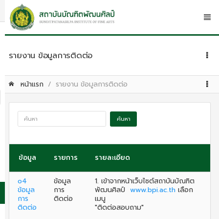
รายงาน ข้อมูลการติดต่อ
หน้าแรก
รายงาน ข้อมูลการติดต่อ
ค้นหา
ข้อมูล
รายการ
รายละเอียด
o4
ข้อมูล
1. เข้าจากหน้าเว็บไซต์สถาบันบัณฑิต
ข้อมูล
การ
พัฒนศิลป์
www.bpi.ac.th
เลือก
การ
ติดต่อ
เมนู
ติดต่อ
"ติดต่อสอบถาม"