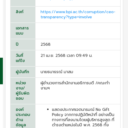
ลิงก์
https://www.bpi.ac.th/corruption/ceo-
transparency?type=involve
เอกสาร
แนบ
ปี
2568
วันที่
21 เม.ย. 2568 เวลา 09:49 น.
แก้ไข
ผู้บันทึก
นายธนาธรณ์ มาสม
หน่วย
ผู้อำนวยการสำนักงานอธิการบดี /คณะทำ
งาน/
งานฯ
ผู้รับผิด
ชอบ
องค์
แสดงประกาศเจตนารมณ์ No Gift
ประกอบ
Policy จากการปฏิบัติหน้าที่ อย่างเป็น
ด้าน
ทางการที่ลงนามโดยผู้บริหารสูงสุด ที่
ข้อมูล
ดำรงตำแหน่งในปี พ.ศ. 2568 ทั้ง