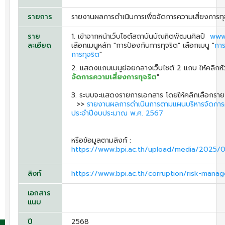
รายการ
รายงานผลการดำเนินการเพื่อจัดการความเสี่ยงการท
ราย
1. เข้าจากหน้าเว็บไซต์สถาบันบัณฑิตพัฒนศิลป์
www.
ละเอียด
เลือกเมนูหลัก "การป้องกันการทุจริต" เลือกเมนู "
การ
การทุจริต
"
2. แสดงแถบเมนูย่อยกลางเว็บไซต์ 2 แถบ ให้คลิกหัวเ
จัดการความเสี่ยงการทุจริต
"
3. ระบบจะแสดงรายการเอกสาร โดยให้คลิกเลือกราย
>>
รายงานผลการดำเนินการตามแผนบริหารจัดการค
ประจำปีงบประมาณ พ.ศ. 2567
หรือข้อมูลตามลิงก์ :
https://www.bpi.ac.th/upload/media/2025
ลิงก์
https://www.bpi.ac.th/corruption/risk-mana
เอกสาร
แนบ
ปี
2568