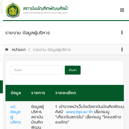
รายงาน ข้อมูลผู้บริหาร
หน้าแรก
รายงาน ข้อมูลผู้บริหาร
ค้นหา
ข้อมูล
รายการ
รายละเอียด
o2
ข้อมูลผู้
1. เข้าจากหน้าเว็บไซต์สถาบันบัณฑิตพัฒน
ข้อมูล
บริหาร
ศิลป์
www.bpi.ac.th
เลือกเมนู
ผู้
สถาบัน
"เกี่ยวกับสถาบัน" เลือกเมนู "โครงสร้าง
บริหาร
บัณฑิต
องค์กร"
พัฒน