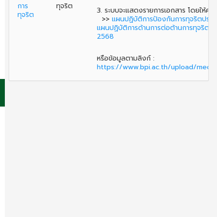
การ
ทุจริต
3. ระบบจะแสดงรายการเอกสาร โดยให้คลิ
ทุจริต
>>
แผนปฏิบัติการป้องกันการทุจริตประจ
แผนปฏิบัติการด้านการต่อต้านการทุจริต
2568
หรือข้อมูลตามลิงก์ :
https://www.bpi.ac.th/upload/med