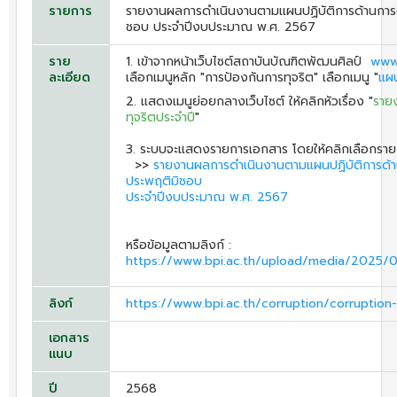
รายการ
รายงานผลการดำเนินงานตามแผนปฏิบัติการด้านการต
ชอบ ประจำปีงบประมาณ พ.ศ. 2567
ราย
1. เข้าจากหน้าเว็บไซต์สถาบันบัณฑิตพัฒนศิลป์
www.
ละเอียด
เลือกเมนูหลัก "การป้องกันการทุจริต" เลือกเมนู "
แผน
2. แสดงเมนูย่อยกลางเว็บไซต์ ให้คลิกหัวเรื่อง "
ราย
ทุจริตประจำปี
"
3. ระบบจะแสดงรายการเอกสาร โดยให้คลิกเลือกราย
>>
รายงานผลการดำเนินงานตามแผนปฏิบัติการด้าน
ประพฤติมิชอบ
ประจำปีงบประมาณ พ.ศ. 2567
หรือข้อมูลตามลิงก์ :
https://www.bpi.ac.th/upload/media/2025
ลิงก์
https://www.bpi.ac.th/corruption/corruptio
เอกสาร
แนบ
ปี
2568