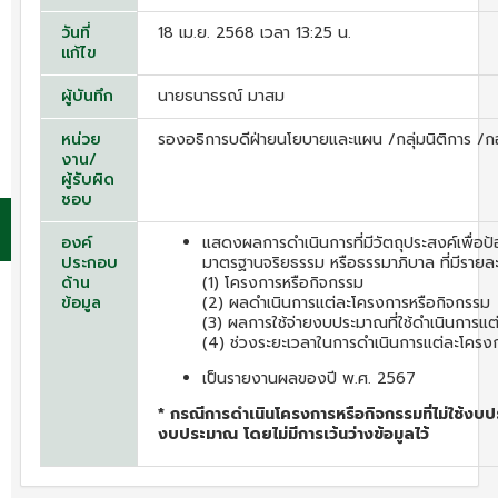
วันที่
18 เม.ย. 2568 เวลา 13:25 น.
แก้ไข
ผู้บันทึก
นายธนาธรณ์ มาสม
หน่วย
รองอธิการบดีฝ่ายนโยบายและแผน /กลุ่มนิติการ 
งาน/
ผู้รับผิด
ชอบ
องค์
แสดงผลการดำเนินการที่มีวัตถุประสงค์เพื่อป้
ประกอบ
มาตรฐานจริยธรรม หรือธรรมาภิบาล ที่มีราย
ด้าน
(1) โครงการหรือกิจกรรม
ข้อมูล
(2) ผลดำเนินการแต่ละโครงการหรือกิจกรรม
(3) ผลการใช้จ่ายงบประมาณที่ใช้ดำเนินการแ
(4) ช่วงระยะเวลาในการดำเนินการแต่ละโครง
เป็นรายงานผลของปี พ.ศ. 2567
* กรณีการดำเนินโครงการหรือกิจกรรมที่ไม่ใช้งบปร
งบประมาณ โดยไม่มีการเว้นว่างข้อมูลไว้