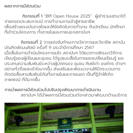
ผลจากการมีส่วนร่วม
กิจกรรมที่ 1
“BPI Open House 2025” ผู้เข้าร่วมเสวนาได้
ถ่ายทอดประสบการณ์ การทำงานการเข้าสู่สายอาชีพ
เพื่อสร้างแรงบันดาลใจและให้ข้อคิดในการทำงาน กับนักเรียน นักศึกษา
ที่เข้าร่วมโครงการ ทั้งภายในและภายนอกสถาบันฯ
กิจกรรมที่ 2
การแข่งขันทักษะทางวิชาการและวิชาชีพ สถาบัน
บัณฑิตพัฒนศิลป์ ครั้งที่ 9 ประจำปีการศึกษา 2567
เมื่อสิ้นในการดำเนินโครงการแล้ว สถาบันฯ ได้แนวทางพัฒนาวิถีการ
เรียนรู้ของผู้เรียนและชุมชน ได้รูปแบบสื่อในการแลกเปลี่ยนเรียนรู้ และ
ประสานความสัมพันธ์ระหว่างผู้ปกครอง ชุมชน ศิษย์เก่า องค์กร ต่างๆ
อย่างทั่วถึงและเข้าใจมากขึ้น ส่งเสริมและพัฒนางานให้มีกระบวนการ
ติดต่อสื่อสารสัมพันธ์กันทั้งภายในและภายนอก เป็นที่รู้จักให้เกิด
ภาพพจน์ ที่ดีมากขึ้น
การนำผลการมีส่วนร่วมไปปรับปรุงพัฒนาการดำเนินงาน
สถาบันฯ ได้นำผลการมีส่วนร่วมดังกล่าวมาพัฒนาด้านบริการ