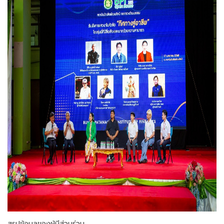
สรุปข้อมูลของผู้มีส่วนร่วม