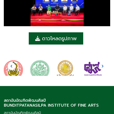
ดาวโหลดรูปภาพ
สถาบันบัณฑิตพัฒนศิลป์
BUNDITPATANASILPA INSTITUTE OF FINE ARTS
สถาบันบัณฑิตพัฒนศิลป์