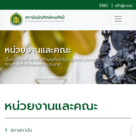
ENG
|
เข้าสู่ระบบ
หน่วยงานและคณะ
เว็บไซต์สำหรับผู้สนใจศึกษาเกี่ยวกับนาฏศิลป์ดุริยางคศิลป์คีตศิลป์และ
ทัศนศิลป์ทั้งไทยและต่างประเทศ
หน่วยงานและคณะ
สภาสถาบัน