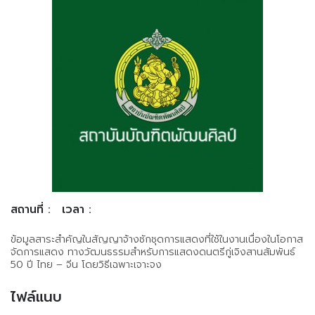
สถานที่ :
เวลา :
ข้อมูลสาระสำคัญในสัญญาจ้างซักชุดการแสดงที่ใช้ในงานเนื่องในโอกาส
จัดการแสดง ทางวัฒนธรรมสำหรับการแสดงดนตรีกู่เจิงสานสัมพันธ์
50 ปี ไทย – จีน โดยวิธีเฉพาะเจาะจง
ไฟล์แนบ