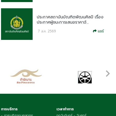
ประกาศสถาบันบัณฑิตพัฒนศิลป์ เรื่อง
ประกาศผู้ชนะการเสนอราคาจ้...
แชร์
7 ส.ค. 2569
การบริการ
เวลาทำการ
- การบริการบุคลากร
ทุกวันจันทร์ - วันศุกร์