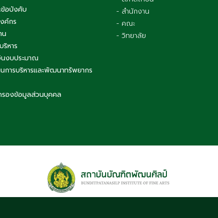
ข้อบังคับ
- สำนักงาน
องค์กร
- คณะ
าน
- วิทยาลัย
บริหาร
เงินงบประมาณ
นการบริหารและพัฒนาทรัพยากร
ครองข้อมูลส่วนบุคคล