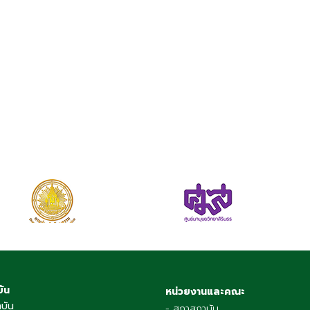
บัน
หน่วยงานและคณะ
าบัน
- สภาสถาบัน