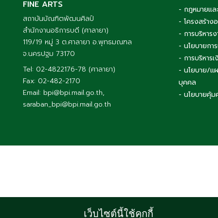
FINE ARTS
- กฎหมายและ
สถาบันบัณฑิตพัฒนศิลป์
- โครงสร้าง
สำนักงานอธิการบดี (ศาลายา)
- การบริหารง
119/19 หมู่ 3 ต.ศาลายา อ.พุทธมณฑล
- นโยบายการ
จ.นครปฐม 73170
- การบริหาร
Tel: 02-4822176-78 (ศาลายา)
- นโยบาย/แผ
Fax: 02-482-2170
บุคคล
Email: bpi@bpi.mail.go.th,
- นโยบายคุ้ม
saraban_bpi@bpi.mail.go.th
เว็บไซต์นี้ใช้คุกกี้