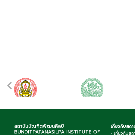
สถาบันบัณฑิตพัฒนศิลป์
เกี่ยวกับสถา
BUNDITPATANASILPA INSTITUTE OF
- เกี่ยวกับสถ