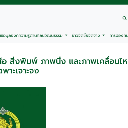
นข้อมูลองค์ความรู้ด้านศิลปวัฒนธรรม
ข่าวจัดซื้อจัดจ้าง
การป้องกั
อ สิ่งพิมพ์ ภาพนิ่ง และภาพเคลื่อนไ
ฉพาะเจาะจง