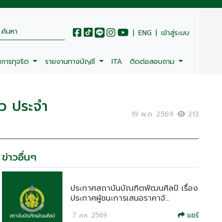
|
ENG
|
เข้าสู่ระบบ
นการทุจริต
รายงานทางบัญชี
ITA
ติดต่อสอบถาม
หว ประจำ
19 พ.ค. 2569
213
ข่าวอื่นๆ
ประกาศสถาบันบัณฑิตพัฒนศิลป์ เรื่อง
ประกาศผู้ชนะการเสนอราคาจ้...
แชร์
7 ส.ค. 2569