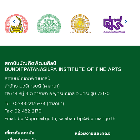
สถาบันบัณฑิตพัฒนศิลป์
BUNDITPATANASILPA INSTITUTE OF FINE ARTS
สถาบันบัณฑิตพัฒนศิลป์
สำนักงานอธิการบดี (ศาลายา)
119/19 หมู่ 3 ต.ศาลายา อ.พุทธมณฑล จ.นครปฐม 73170
Tel: 02-4822176-78 (ศาลายา)
Fax: 02-482-2170
Email: bpi@bpi.mail.go.th, saraban_bpi@bpi.mail.go.th
เกี่ยวกับสถาบัน
หน่วยงานและคณะ