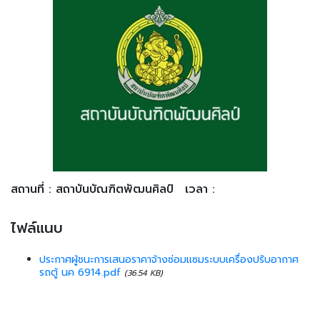
สถานที่ : สถาบันบัณฑิตพัฒนศิลป์
เวลา :
ไฟล์แนบ
ประกาศผู้ชนะการเสนอราคาจ้างซ่อมแซมระบบเครื่องปรับอากาศ
รถตู้ นค 6914.pdf
(36.54 KB)