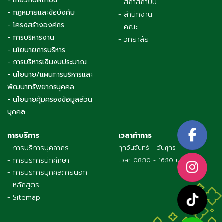
- เกี่ยวกับสถาบัน
- สภาสถาบัน
- กฎหมายและข้อบังคับ
- สำนักงาน
- โครงสร้างองค์กร
- คณะ
- การบริหารงาน
- วิทยาลัย
- นโยบายการบริหาร
- การบริหารเงินงบประมาณ
- นโยบาย/แผนการบริหารและ
พัฒนาทรัพยากรบุคคล
- นโยบายคุ้มครองข้อมูลส่วน
บุคคล
การบริการ
เวลาทำการ
- การบริการบุคลากร
ทุกวันจันทร์ - วันศุกร์
- การบริการนักศึกษา
เวลา 08:30 - 16:30 น.
- การบริการบุคคลภายนอก
- หลักสูตร
- Sitemap