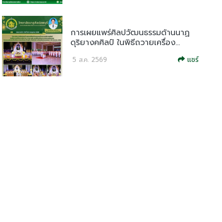
การเผยแพร่ศิลปวัฒนธรรมด้านนาฏ
ดุริยางคศิลป์ ในพิธีถวายเครื่อง...
แชร์
5 ส.ค. 2569