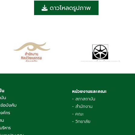
ดาวโหลดรูปภาพ
บัน
หน่วยงานและคณะ
าบัน
- สภาสถาบัน
ข้อบังคับ
- สำนักงาน
องค์กร
- คณะ
าน
- วิทยาลัย
บริหาร