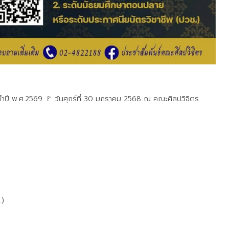
ำปี พ.ศ.2569 🚩 วันศุกร์ที่ 30 มกราคม 2568 ณ คณะศิลปวิจิตร
.)