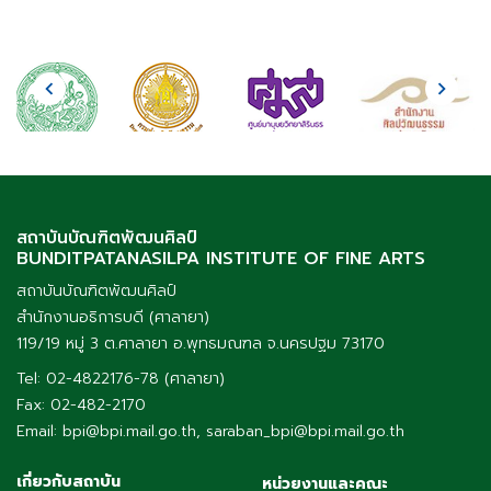
สถาบันบัณฑิตพัฒนศิลป์
BUNDITPATANASILPA INSTITUTE OF FINE ARTS
สถาบันบัณฑิตพัฒนศิลป์
สำนักงานอธิการบดี (ศาลายา)
119/19 หมู่ 3 ต.ศาลายา อ.พุทธมณฑล จ.นครปฐม 73170
Tel: 02-4822176-78 (ศาลายา)
Fax: 02-482-2170
Email: bpi@bpi.mail.go.th, saraban_bpi@bpi.mail.go.th
เกี่ยวกับสถาบัน
หน่วยงานและคณะ