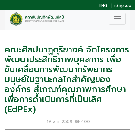
ENG
|
เข้าสู่ระบบ
คณะศิลปนาฏดุริยางค์ จัดโครงการ
พัฒนาประสิทธิภาพบุคลากร เพื่อ
ขับเคลื่อนการพัฒนาทรัพยากร
มนุษย์ในฐานะกลไกสำคัญของ
องค์กร สู่เกณฑ์คุณภาพการศึกษา
เพื่อการดำเนินการที่เป็นเลิศ
(EdPEx)
19 พ.ค. 2569
400