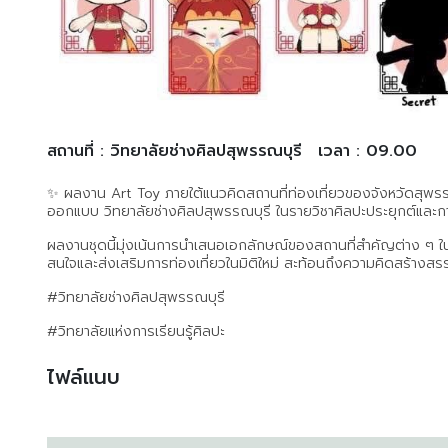
สถานที่ : วิทยาลัยช่างศิลปสุพรรณบุรี
เวลา : 09.00
✨️ ผลงาน Art Toy ภายใต้แนวคิดสถานที่ท่องเที่ยวของจังหวัดสุพรร
ออกแบบ วิทยาลัยช่างศิลปสุพรรณบุรี ในรายวิชาศิลปะประยุกต์แล
ผลงานชุดนี้มุ่งเน้นการนำเสนอเอกลักษณ์ของสถานที่สำคัญต่าง ๆ ในจั
สนใจและส่งเสริมการท่องเที่ยวในมิติใหม่ สะท้อนถึงความคิดสร้าง
#วิทยาลัยช่างศิลปสุพรรณบุรี
#วิทยาลัยแห่งการเรียนรู้ศิลปะ
ไฟล์แนบ