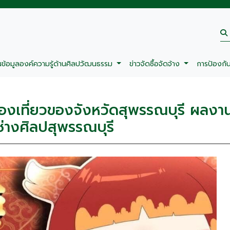
นข้อมูลองค์ความรู้ด้านศิลปวัฒนธรรม
ข่าวจัดซื้อจัดจ้าง
การป้องกั
องเที่ยวของจังหวัดสุพรรณบุรี ผลงา
ยช่างศิลปสุพรรณบุรี