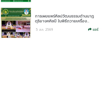
การเผยแพร่ศิลปวัฒนธรรมด้านนาฏ
ดุริยางคศิลป์ ในพิธีถวายเครื่อง...
แชร์
5 ส.ค. 2569