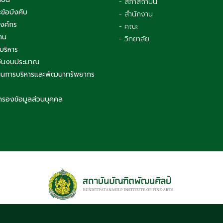
าบัน
- สภาสถาบัน
ข้อบังคับ
- สำนักงาน
องค์กร
- คณะ
าน
- วิทยาลัย
บริหาร
เงินงบประมาณ
นการบริหารและพัฒนาทรัพยากร
ครองข้อมูลส่วนบุคคล