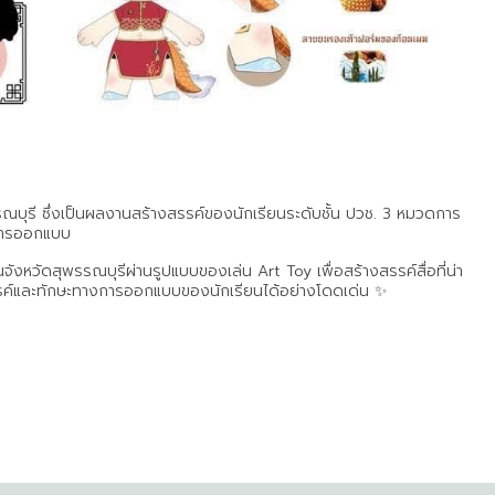
ณบุรี ซึ่งเป็นผลงานสร้างสรรค์ของนักเรียนระดับชั้น ปวช. 3 หมวดการ
ะการออกแบบ
งหวัดสุพรรณบุรีผ่านรูปแบบของเล่น Art Toy เพื่อสร้างสรรค์สื่อที่น่า
สรรค์และทักษะทางการออกแบบของนักเรียนได้อย่างโดดเด่น ✨️