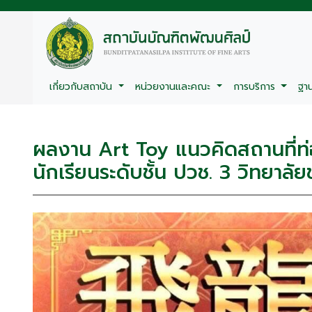
เกี่ยวกับสถาบัน
หน่วยงานและคณะ
การบริการ
ฐา
ผลงาน Art Toy แนวคิดสถานที่ท่
นักเรียนระดับชั้น ปวช. 3 วิทยาลั