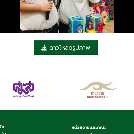
ดาวโหลดรูปภาพ
บัน
หน่วยงานและคณะ