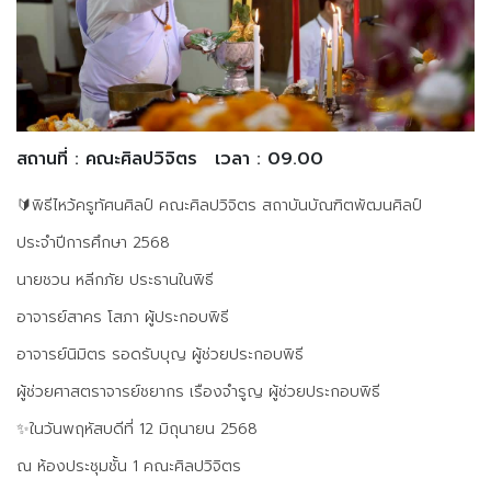
สถานที่ : คณะศิลปวิจิตร
เวลา : 09.00
🔰พิธีไหว้ครูทัศนศิลป์ คณะศิลปวิจิตร สถาบันบัณฑิตพัฒนศิลป์
ประจำปีการศึกษา 2568
นายชวน หลีกภัย ประธานในพิธี
อาจารย์สาคร โสภา ผู้ประกอบพิธี
อาจารย์นิมิตร รอดรับบุญ ผู้ช่วยประกอบพิธี
ผู้ช่วยศาสตราจารย์ชยากร เรืองจำรูญ ผู้ช่วยประกอบพิธี
✨️ในวันพฤหัสบดีที่ 12 มิถุนายน 2568
ณ ห้องประชุมชั้น 1 คณะศิลปวิจิตร