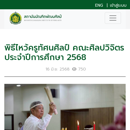
ENG
|
เข้าสู่ระบบ
พิธีไหว้ครูทัศนศิลป์ คณะศิลปวิจิตร
ประจำปีการศึกษา 2568
16 มิ.ย. 2568
750