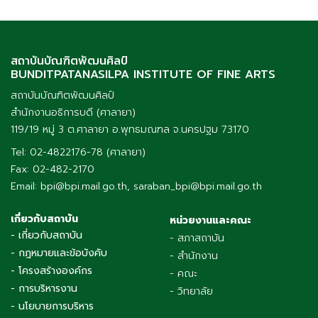
สถาบันบัณฑิตพัฒนศิลป์
BUNDITPATANASILPA INSTITUTE OF FINE ARTS
สถาบันบัณฑิตพัฒนศิลป์
สำนักงานอธิการบดี (ศาลายา)
119/19 หมู่ 3 ต.ศาลายา อ.พุทธมณฑล จ.นครปฐม 73170
Tel: 02-4822176-78 (ศาลายา)
Fax: 02-482-2170
Email: bpi@bpi.mail.go.th, saraban_bpi@bpi.mail.go.th
เกี่ยวกับสถาบัน
หน่วยงานและคณะ
- เกี่ยวกับสถาบัน
- สภาสถาบัน
- กฎหมายและข้อบังคับ
- สำนักงาน
- โครงสร้างองค์กร
- คณะ
- การบริหารงาน
- วิทยาลัย
- นโยบายการบริหาร