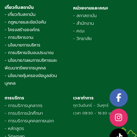
เกี่ยวกับสถาบัน
หน่วยงานและคณะ
- เกี่ยวกับสถาบัน
- สภาสถาบัน
- กฎหมายและข้อบังคับ
- สำนักงาน
- โครงสร้างองค์กร
- คณะ
- การบริหารงาน
- วิทยาลัย
- นโยบายการบริหาร
- การบริหารเงินงบประมาณ
- นโยบาย/แผนการบริหารและ
พัฒนาทรัพยากรบุคคล
- นโยบายคุ้มครองข้อมูลส่วน
บุคคล
การบริการ
เวลาทำการ
- การบริการบุคลากร
ทุกวันจันทร์ - วันศุกร์
- การบริการนักศึกษา
เวลา 08:30 - 16:30 น.
- การบริการบุคคลภายนอก
- หลักสูตร
- Sitemap