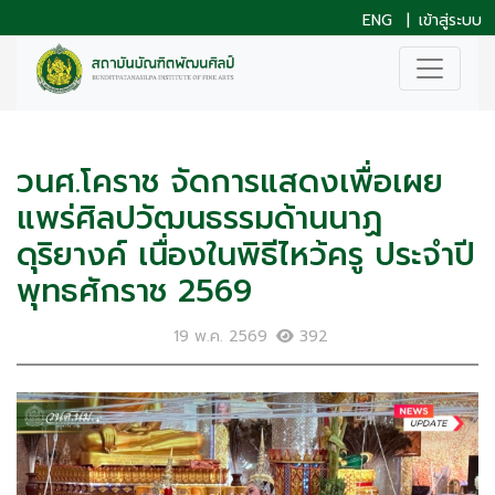
ENG
|
เข้าสู่ระบบ
วนศ.โคราช จัดการแสดงเพื่อเผย
แพร่ศิลปวัฒนธรรมด้านนาฏ
ดุริยางค์ เนื่องในพิธีไหว้ครู ประจำปี
พุทธศักราช 2569
19 พ.ค. 2569
392