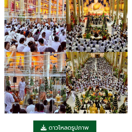
ดาวโหลดรูปภาพ