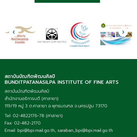
สถาบันบัณฑิตพัฒนศิลป์
BUNDITPATANASILPA INSTITUTE OF FINE ARTS
สถาบันบัณฑิตพัฒนศิลป์
สำนักงานอธิการบดี (ศาลายา)
119/19 หมู่ 3 ต.ศาลายา อ.พุทธมณฑล จ.นครปฐม 73170
Tel: 02-4822176-78 (ศาลายา)
Fax: 02-482-2170
Email: bpi@bpi.mail.go.th, saraban_bpi@bpi.mail.go.th