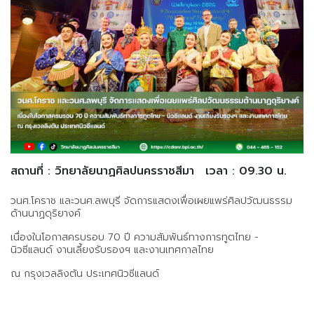
สถานที่ : วิทยาลัยนาฏศิลปนครราชสีมา
เวลา : 09.30 น.
วนศ.โคราช และวนศ.ลพบุรี จัดการแสดงเพื่อเผยแพร่ศิลปวัฒนธรรม
ด้านนาฏดุริยางค์
เนื่องในโอกาสครบรอบ 70 ปี ความสัมพันธ์ทางการทูตไทย -
นิวซีแลนด์ งานเลี้ยงรับรองฯ และงานเทศกาลไทย
ณ กรุงเวลลิงตัน ประเทศนิวซีแลนด์