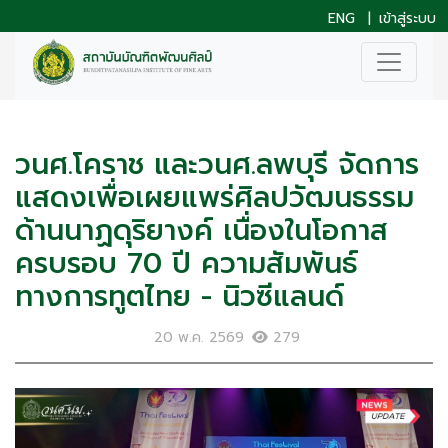
ENG
|
เข้าสู่ระบบ
วนศ.โคราช และวนศ.ลพบุรี จัดการ
แสดงเพื่อเผยแพร่ศิลปวัฒนธรรม
ด้านนาฏดุริยางค์ เนื่องในโอกาส
ครบรอบ 70 ปี ความสัมพันธ์
ทางการทูตไทย - นิวซีแลนด์
20 พ.ค. 2569
279