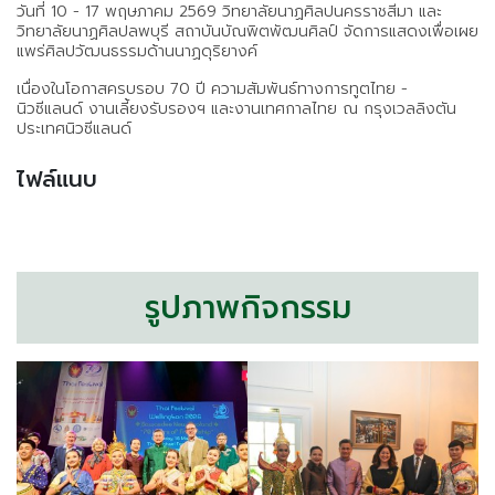
วันที่ 10 - 17 พฤษภาคม 2569 วิทยาลัยนาฏศิลปนครราชสีมา และ
วิทยาลัยนาฏศิลปลพบุรี สถาบันบัณพิตพัฒนศิลป์ จัดการแสดงเพื่อเผย
แพร่ศิลปวัฒนธรรมด้านนาฏดุริยางค์
เนื่องในโอกาสครบรอบ 70 ปี ความสัมพันธ์ทางการทูตไทย -
นิวซีแลนด์ งานเลี้ยงรับรองฯ และงานเทศกาลไทย ณ กรุงเวลลิงตัน
ประเทศนิวซีแลนด์
ไฟล์แนบ
รูปภาพกิจกรรม