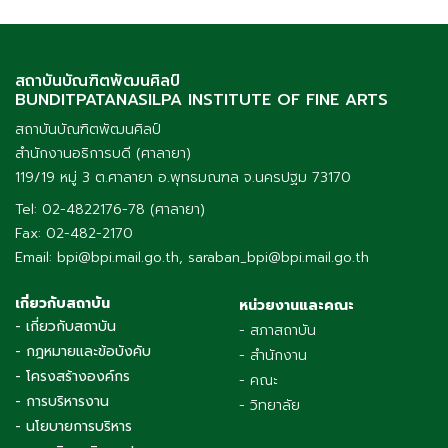
สถาบันบัณฑิตพัฒนศิลป์
BUNDITPATANASILPA INSTITUTE OF FINE ARTS
สถาบันบัณฑิตพัฒนศิลป์
สำนักงานอธิการบดี (ศาลายา)
119/19 หมู่ 3 ต.ศาลายา อ.พุทธมณฑล จ.นครปฐม 73170
Tel: 02-4822176-78 (ศาลายา)
Fax: 02-482-2170
Email: bpi@bpi.mail.go.th, saraban_bpi@bpi.mail.go.th
เกี่ยวกับสถาบัน
หน่วยงานและคณะ
- เกี่ยวกับสถาบัน
- สภาสถาบัน
- กฎหมายและข้อบังคับ
- สำนักงาน
- โครงสร้างองค์กร
- คณะ
- การบริหารงาน
- วิทยาลัย
- นโยบายการบริหาร