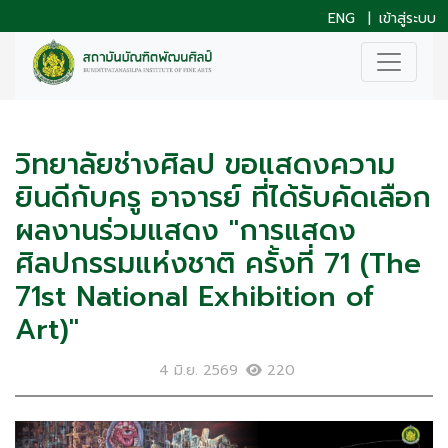
ENG
|
เข้าสู่ระบบ
วิทยาลัยช่างศิลป ขอแสดงความ
ยินดีกับครู อาจารย์ ที่ได้รับคัดเลือก
ผลงานร่วมแสดง "การแสดง
ศิลปกรรมแห่งชาติ ครั้งที่ 71 (The
71st National Exhibition of
Art)"
4 มิ.ย. 2569
220