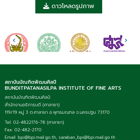
ดาวโหลดรูปภาพ
สถาบันบัณฑิตพัฒนศิลป์
BUNDITPATANASILPA INSTITUTE OF FINE ARTS
สถาบันบัณฑิตพัฒนศิลป์
สำนักงานอธิการบดี (ศาลายา)
119/19 หมู่ 3 ต.ศาลายา อ.พุทธมณฑล จ.นครปฐม 73170
Tel: 02-4822176-78 (ศาลายา)
Fax: 02-482-2170
Email: bpi@bpi.mail.go.th, saraban_bpi@bpi.mail.go.th