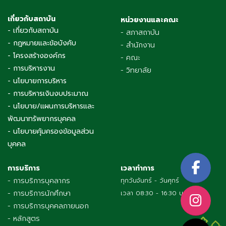
เกี่ยวกับสถาบัน
หน่วยงานและคณะ
- เกี่ยวกับสถาบัน
- สภาสถาบัน
- กฎหมายและข้อบังคับ
- สำนักงาน
- โครงสร้างองค์กร
- คณะ
- การบริหารงาน
- วิทยาลัย
- นโยบายการบริหาร
- การบริหารเงินงบประมาณ
- นโยบาย/แผนการบริหารและ
พัฒนาทรัพยากรบุคคล
- นโยบายคุ้มครองข้อมูลส่วน
บุคคล
การบริการ
เวลาทำการ
- การบริการบุคลากร
ทุกวันจันทร์ - วันศุกร์
- การบริการนักศึกษา
เวลา 08:30 - 16:30 น.
- การบริการบุคคลภายนอก
- หลักสูตร