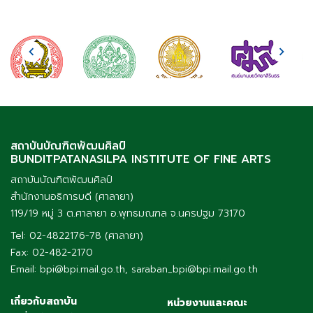
สถาบันบัณฑิตพัฒนศิลป์
BUNDITPATANASILPA INSTITUTE OF FINE ARTS
สถาบันบัณฑิตพัฒนศิลป์
สำนักงานอธิการบดี (ศาลายา)
119/19 หมู่ 3 ต.ศาลายา อ.พุทธมณฑล จ.นครปฐม 73170
Tel: 02-4822176-78 (ศาลายา)
Fax: 02-482-2170
Email: bpi@bpi.mail.go.th, saraban_bpi@bpi.mail.go.th
เกี่ยวกับสถาบัน
หน่วยงานและคณะ