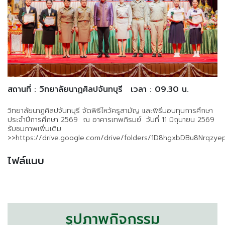
สถานที่ : วิทยาลัยนาฏศิลปจันทบุรี
เวลา : 09.30 น.
วิทยาลัยนาฏศิลปจันทบุรี จัดพิธีไหว้ครูสามัญ และพิธีมอบทุนการศึกษา
ประจำปีการศึกษา 2569 ณ อาคารเทพภิรมย์ วันที่ 11 มิถุนายน 2569
รับชมภาพเพิ่มเติม
>>https://drive.google.com/drive/folders/1D8hgxbDBu8Nrqzy
ไฟล์แนบ
รูปภาพกิจกรรม