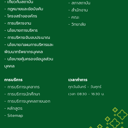
- เกี่ยวกับสถาบัน
- สภาสถาบัน
- กฎหมายและข้อบังคับ
- สำนักงาน
- โครงสร้างองค์กร
- คณะ
- การบริหารงาน
- วิทยาลัย
- นโยบายการบริหาร
- การบริหารเงินงบประมาณ
- นโยบาย/แผนการบริหารและ
พัฒนาทรัพยากรบุคคล
- นโยบายคุ้มครองข้อมูลส่วน
บุคคล
การบริการ
เวลาทำการ
- การบริการบุคลากร
ทุกวันจันทร์ - วันศุกร์
- การบริการนักศึกษา
เวลา 08:30 - 16:30 น.
- การบริการบุคคลภายนอก
- หลักสูตร
- Sitemap