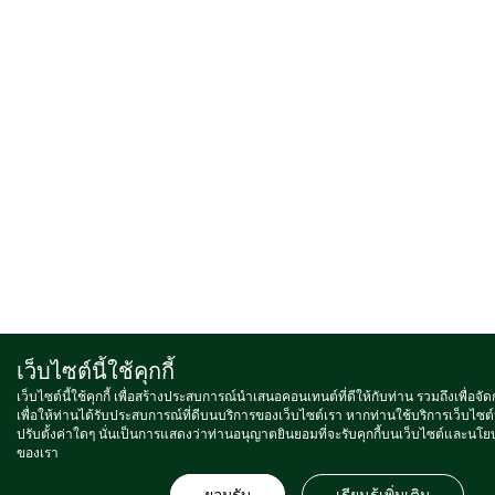
เว็บไซต์นี้ใช้คุกกี้
เว็บไซต์นี้ใช้คุกกี้ เพื่อสร้างประสบการณ์นำเสนอคอนเทนต์ที่ดีให้กับท่าน รวมถึงเพื่อจ
เพื่อให้ท่านได้รับประสบการณ์ที่ดีบนบริการของเว็บไซต์เรา หากท่านใช้บริการเว็บไซต์
ปรับตั้งค่าใดๆ นั่นเป็นการแสดงว่าท่านอนุญาตยินยอมที่จะรับคุกกี้บนเว็บไซต์และนโย
ของเรา