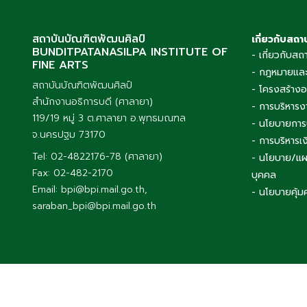
สถาบันบัณฑิตพัฒนศิลป์
เกี่ยวกับสถา
BUNDITPATANASILPA INSTITUTE OF
- เกี่ยวกับสถ
FINE ARTS
- กฎหมายและ
สถาบันบัณฑิตพัฒนศิลป์
- โครงสร้าง
สำนักงานอธิการบดี (ศาลายา)
- การบริหารง
119/19 หมู่ 3 ต.ศาลายา อ.พุทธมณฑล
- นโยบายการ
จ.นครปฐม 73170
- การบริหาร
Tel: 02-4822176-78 (ศาลายา)
- นโยบาย/แผ
Fax: 02-482-2170
บุคคล
Email: bpi@bpi.mail.go.th,
- นโยบายคุ้ม
saraban_bpi@bpi.mail.go.th