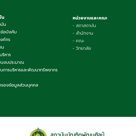
บัน
หน่วยงานและคณะ
าบัน
- สภาสถาบัน
ข้อบังคับ
- สำนักงาน
องค์กร
- คณะ
าน
- วิทยาลัย
บริหาร
เงินงบประมาณ
นการบริหารและพัฒนาทรัพยากร
ครองข้อมูลส่วนบุคคล