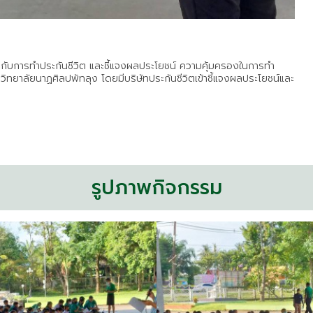
วกับการทำประกันชีวิต และชี้แจงผลประโยชน์ ความคุ้มครองในการทำ
ิทยาลัยนาฏศิลปพัทลุง โดยมีบริษัทประกันชีวิตเข้าชี้แจงผลประโยชน์และ
รูปภาพกิจกรรม