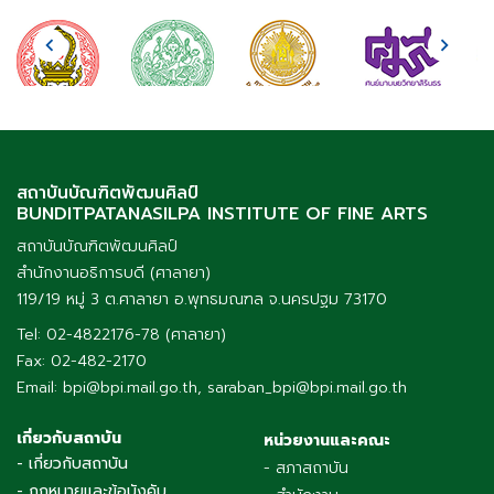
สถาบันบัณฑิตพัฒนศิลป์
BUNDITPATANASILPA INSTITUTE OF FINE ARTS
สถาบันบัณฑิตพัฒนศิลป์
สำนักงานอธิการบดี (ศาลายา)
119/19 หมู่ 3 ต.ศาลายา อ.พุทธมณฑล จ.นครปฐม 73170
Tel: 02-4822176-78 (ศาลายา)
Fax: 02-482-2170
Email: bpi@bpi.mail.go.th, saraban_bpi@bpi.mail.go.th
เกี่ยวกับสถาบัน
หน่วยงานและคณะ
- เกี่ยวกับสถาบัน
- สภาสถาบัน
- กฎหมายและข้อบังคับ