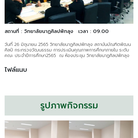
สถานที่ : วิทยาลัยนาฏศิลปพัทลุง
เวลา : 09.00
วันที่ 26 มิถุนายน 2565 วิทยาลัยนาฏศิลปพัทลุง สถาบันบัณฑิตพัฒน
ศิลป์ กระทรวงวัฒนธรรม การประเมินคุณภาพการศึกษาภายใน ระดับ
คณะ ประจำปีการศึกษา2565​ ณ ห้องประชุม วิทยาลัยนาฏศิลปพัทลุง
ไฟล์แนบ
รูปภาพกิจกรรม