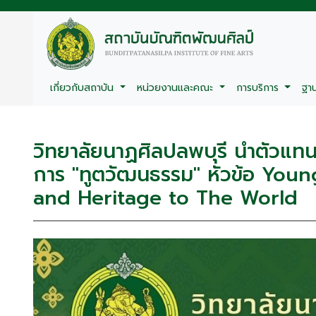
เกี่ยวกับสถาบัน
หน่วยงานและคณะ
การบริการ
ฐา
วิทยาลัยนาฏศิลปลพบุรี นำตัวแทนน
การ "ทูตวัฒนธรรม" หัวข้อ You
and Heritage to The World