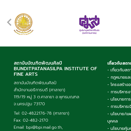
สถาบันบัณฑิตพัฒนศิลป์
เกี่ยวกับสถา
BUNDITPATANASILPA INSTITUTE OF
- เกี่ยวกับสถ
FINE ARTS
- กฎหมายและ
สถาบันบัณฑิตพัฒนศิลป์
- โครงสร้าง
สำนักงานอธิการบดี (ศาลายา)
- การบริหารง
119/19 หมู่ 3 ต.ศาลายา อ.พุทธมณฑล
- นโยบายการ
จ.นครปฐม 73170
- การบริหาร
Tel: 02-4822176-78 (ศาลายา)
- นโยบาย/แผ
Fax: 02-482-2170
บุคคล
Email: bpi@bpi.mail.go.th,