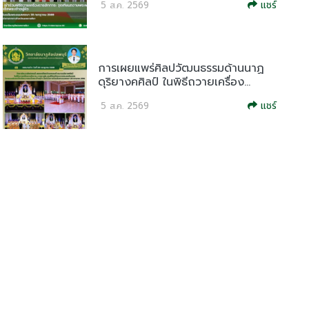
แชร์
5 ส.ค. 2569
การเผยแพร่ศิลปวัฒนธรรมด้านนาฏ
ดุริยางคศิลป์ ในพิธีถวายเครื่อง...
แชร์
5 ส.ค. 2569