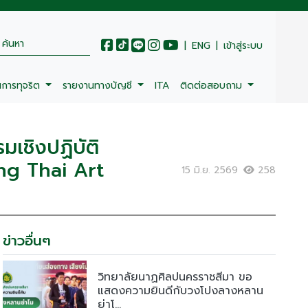
|
ENG
|
เข้าสู่ระบบ
นการทุจริต
รายงานทางบัญชี
ITA
ติดต่อสอบถาม
มเชิงปฏิบัติ
ng Thai Art
15 มิ.ย. 2569
258
ข่าวอื่นๆ
วิทยาลัยนาฏศิลปนครราชสีมา ขอ
แสดงความยินดีกับวงโปงลางหลาน
ย่าโ...