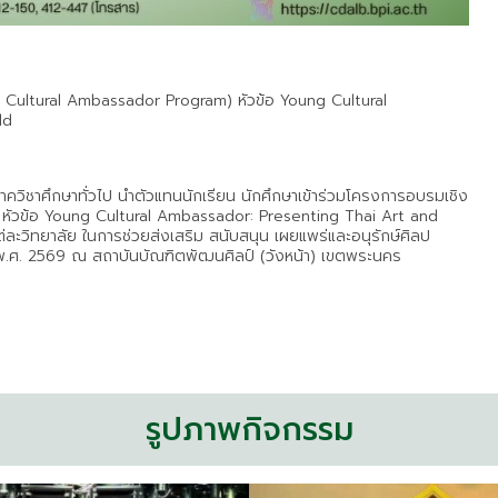
I Cultural Ambassador Program) หัวข้อ Young Cultural
ld
าควิชาศึกษาทั่วไป นำตัวแทนนักเรียน นักศึกษาเข้าร่วมโครงการอบรมเชิง
 หัวข้อ Young Cultural Ambassador: Presenting Thai Art and
ละวิทยาลัย ในการช่วยส่งเสริม สนับสนุน เผยแพร่และอนุรักษ์ศิลป
น พ.ศ. 2569 ณ สถาบันบัณฑิตพัฒนศิลป์ (วังหน้า) เขตพระนคร
รูปภาพกิจกรรม