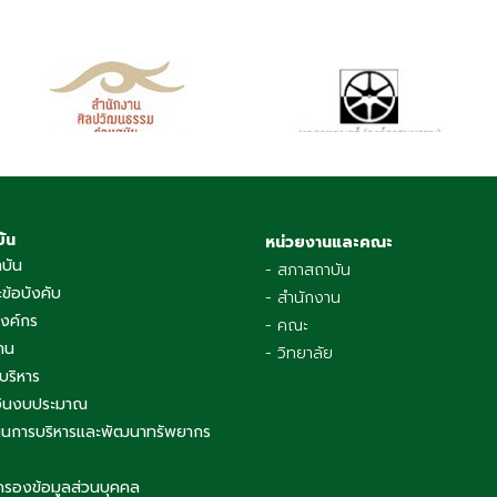
บัน
หน่วยงานและคณะ
าบัน
- สภาสถาบัน
ข้อบังคับ
- สำนักงาน
องค์กร
- คณะ
าน
- วิทยาลัย
บริหาร
เงินงบประมาณ
นการบริหารและพัฒนาทรัพยากร