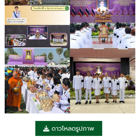
ดาวโหลดรูปภาพ