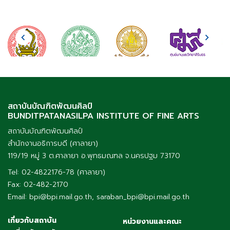
สถาบันบัณฑิตพัฒนศิลป์
BUNDITPATANASILPA INSTITUTE OF FINE ARTS
สถาบันบัณฑิตพัฒนศิลป์
สำนักงานอธิการบดี (ศาลายา)
119/19 หมู่ 3 ต.ศาลายา อ.พุทธมณฑล จ.นครปฐม 73170
Tel: 02-4822176-78 (ศาลายา)
Fax: 02-482-2170
Email: bpi@bpi.mail.go.th, saraban_bpi@bpi.mail.go.th
เกี่ยวกับสถาบัน
หน่วยงานและคณะ