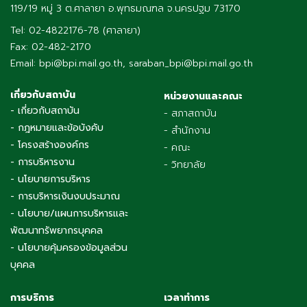
119/19 หมู่ 3 ต.ศาลายา อ.พุทธมณฑล จ.นครปฐม 73170
Tel: 02-4822176-78 (ศาลายา)
Fax: 02-482-2170
Email: bpi@bpi.mail.go.th, saraban_bpi@bpi.mail.go.th
เกี่ยวกับสถาบัน
หน่วยงานและคณะ
- เกี่ยวกับสถาบัน
- สภาสถาบัน
- กฎหมายและข้อบังคับ
- สำนักงาน
- โครงสร้างองค์กร
- คณะ
- การบริหารงาน
- วิทยาลัย
- นโยบายการบริหาร
- การบริหารเงินงบประมาณ
- นโยบาย/แผนการบริหารและ
พัฒนาทรัพยากรบุคคล
- นโยบายคุ้มครองข้อมูลส่วน
บุคคล
การบริการ
เวลาทำการ