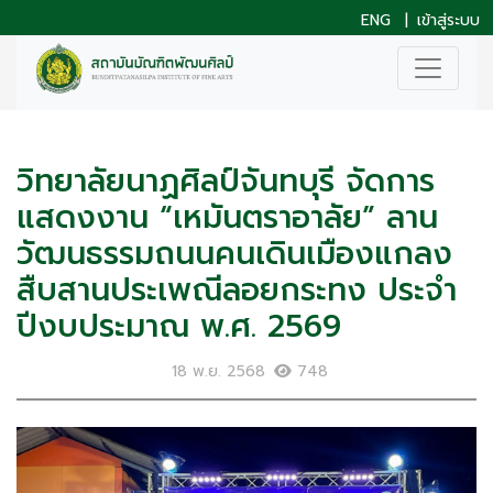
ENG
|
เข้าสู่ระบบ
วิทยาลัยนาฏศิลป์จันทบุรี จัดการ
แสดงงาน “เหมันตราอาลัย” ลาน
วัฒนธรรมถนนคนเดินเมืองแกลง
สืบสานประเพณีลอยกระทง ประจำ
ปีงบประมาณ พ.ศ. 2569
18 พ.ย. 2568
748