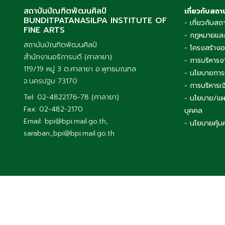
สถาบันบัณฑิตพัฒนศิลป์
เกี่ยวกับสถา
BUNDITPATANASILPA INSTITUTE OF
- เกี่ยวกับสถ
FINE ARTS
- กฎหมายและ
สถาบันบัณฑิตพัฒนศิลป์
- โครงสร้าง
สำนักงานอธิการบดี (ศาลายา)
- การบริหารง
119/19 หมู่ 3 ต.ศาลายา อ.พุทธมณฑล
- นโยบายการ
จ.นครปฐม 73170
- การบริหาร
Tel: 02-4822176-78 (ศาลายา)
- นโยบาย/แผ
Fax: 02-482-2170
บุคคล
Email: bpi@bpi.mail.go.th,
- นโยบายคุ้ม
saraban_bpi@bpi.mail.go.th