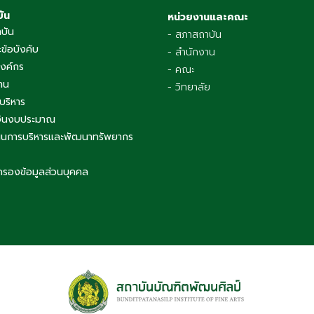
บัน
หน่วยงานและคณะ
าบัน
- สภาสถาบัน
ข้อบังคับ
- สำนักงาน
องค์กร
- คณะ
าน
- วิทยาลัย
บริหาร
เงินงบประมาณ
นการบริหารและพัฒนาทรัพยากร
ครองข้อมูลส่วนบุคคล