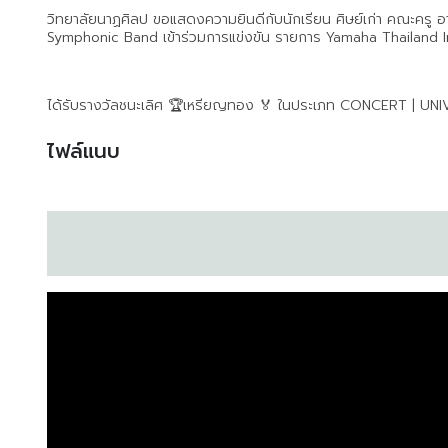
วิทยาลัยนาฏศิลป ขอแสดงความยินดีกับนักเรียน ศิษย์เก่า คณะคร
Symphonic Band เข้าร่วมการแข่งขัน รายการ Yamaha Thailand 
ได้รับรางวัลชนะเลิศ 🏆เหรียญทอง 🏅 ในประเภท CONCERT | 
ไฟล์แนบ