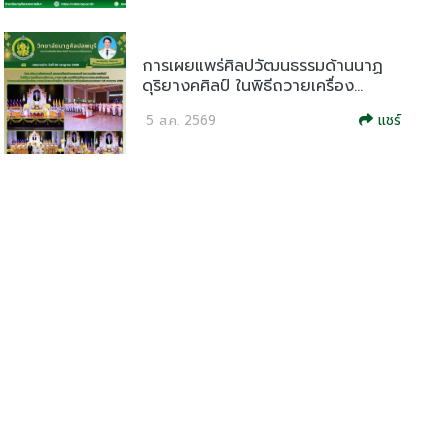
การเผยแพร่ศิลปวัฒนธรรมด้านนาฏ
ดุริยางคศิลป์ ในพิธีถวายเครื่อง...
แชร์
5 ส.ค. 2569