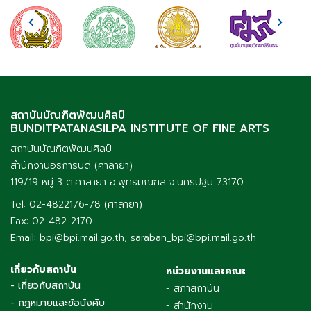
สถาบันบัณฑิตพัฒนศิลป์
BUNDITPATANASILPA INSTITUTE OF FINE ARTS
สถาบันบัณฑิตพัฒนศิลป์
สำนักงานอธิการบดี (ศาลายา)
119/19 หมู่ 3 ต.ศาลายา อ.พุทธมณฑล จ.นครปฐม 73170
Tel: 02-4822176-78 (ศาลายา)
Fax: 02-482-2170
Email: bpi@bpi.mail.go.th, saraban_bpi@bpi.mail.go.th
เกี่ยวกับสถาบัน
หน่วยงานและคณะ
- เกี่ยวกับสถาบัน
- สภาสถาบัน
- กฎหมายและข้อบังคับ
- สำนักงาน