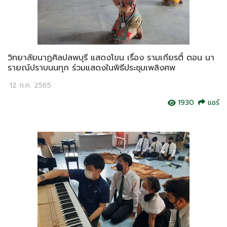
วิทยาลัยนาฏศิลปลพบุรี แสดงโขน เรื่อง รามเกียรติ์ ตอน นา
รายณ์ปราบนนทุก ร่วมแสดงในพิธีประชุมเพลิงศพ
12 ก.ค. 2565
1930
แชร์