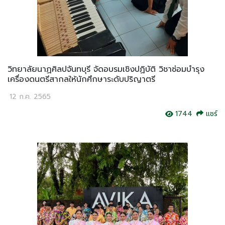
วิทยาลัยนาฏศิลปจันทบุรี จัดอบรมเชิงปฏิบัติ วิชาซ่อมบำรุง
เครื่องดนตรีสากลให้นักศึกษาระดับปริญาตรี
12 ก.ค. 2565
1744
แชร์