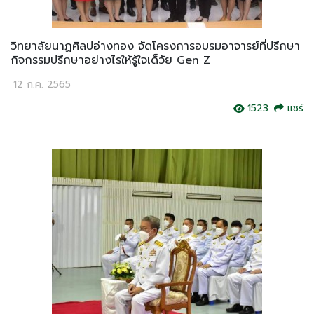
วิทยาลัยนาฏศิลปอ่างทอง จัดโครงการอบรมอาจารย์ที่ปรึกษา
กิจกรรมปรึกษาอย่างไรให้รู้ใจเด็วัย Gen Z
12 ก.ค. 2565
1523
แชร์