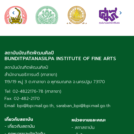
สถาบันบัณฑิตพัฒนศิลป์
BUNDITPATANASILPA INSTITUTE OF FINE ARTS
สถาบันบัณฑิตพัฒนศิลป์
สำนักงานอธิการบดี (ศาลายา)
119/19 หมู่ 3 ต.ศาลายา อ.พุทธมณฑล จ.นครปฐม 73170
Tel: 02-4822176-78 (ศาลายา)
Fax: 02-482-2170
Email: bpi@bpi.mail.go.th, saraban_bpi@bpi.mail.go.th
เกี่ยวกับสถาบัน
หน่วยงานและคณะ
- เกี่ยวกับสถาบัน
- สภาสถาบัน