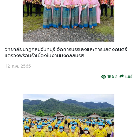
วิทยาลัยนาฏศิลปจันทบุรี จัดการบรรเลงและการแสดงดนตรี
แตรวงพร้อมรำเนื่องในงานมงคลสมรส
12 ก.ค. 2565
1862
แชร์