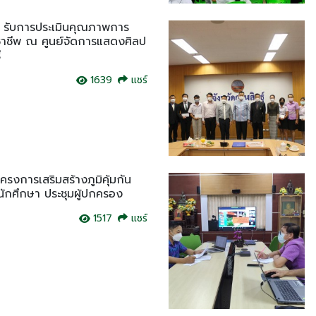
ี รับการประเมินคุณภาพการ
ชาชีพ ณ ศูนย์จัดการแสดงศิลป
ี
1639
แชร์
ครงการเสริมสร้างภูมิคุ้มกัน
นักศึกษา ประชุมผู้ปกครอง
1517
แชร์