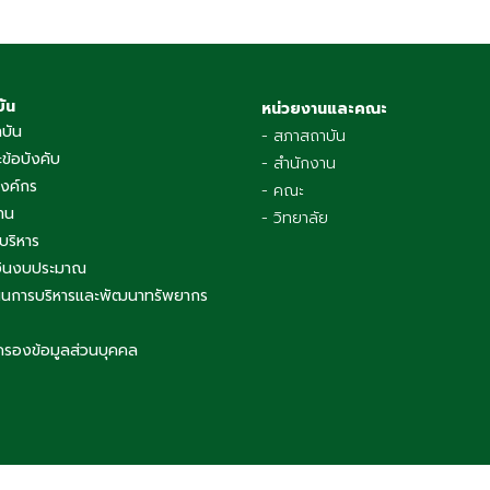
บัน
หน่วยงานและคณะ
าบัน
- สภาสถาบัน
ข้อบังคับ
- สำนักงาน
องค์กร
- คณะ
าน
- วิทยาลัย
บริหาร
เงินงบประมาณ
นการบริหารและพัฒนาทรัพยากร
ครองข้อมูลส่วนบุคคล