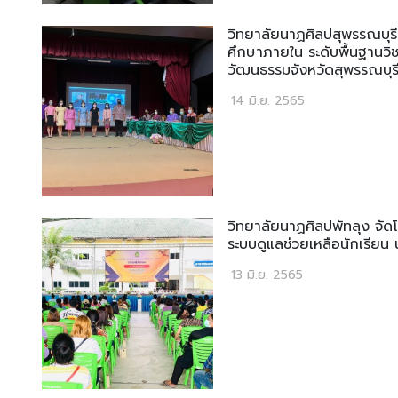
วิทยาลัยนาฏศิลปสุพรรณบุร
ศึกษาภายใน ระดับพื้นฐานวิ
วัฒนธรรมจังหวัดสุพรรณบุร
14 มิ.ย. 2565
วิทยาลัยนาฏศิลปพัทลุง จัดโ
ระบบดูแลช่วยเหลือนักเรียน 
13 มิ.ย. 2565