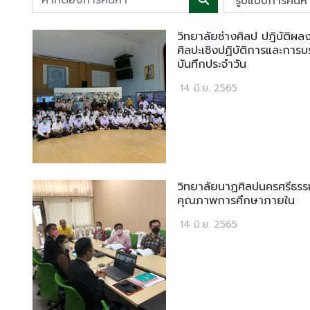
วิทยาลัยช่างศิลป ปฎิบัติผ
ศิลปะเชิงปฏิบัติการและการ
บันทึกประจำวัน
14 มิ.ย. 2565
วิทยาลัยนาฏศิลปนครศรีธรรม
คุณภาพการศึกษาภายใน
14 มิ.ย. 2565