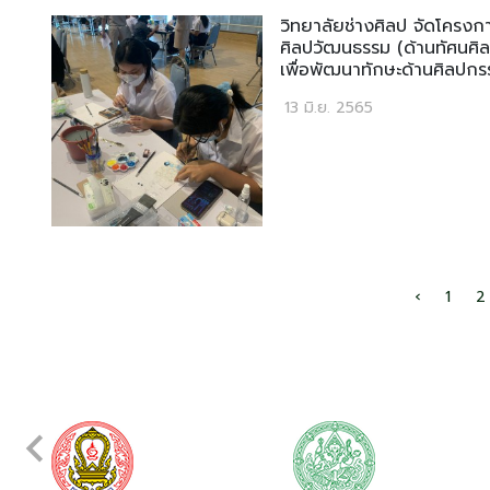
วิทยาลัยช่างศิลป จัดโครงก
ศิลปวัฒนธรรม (ด้านทัศนศิลป
เพื่อพัฒนาทักษะด้านศิลปกร
13 มิ.ย. 2565
‹
1
2