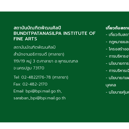
สถาบันบัณฑิตพัฒนศิลป์
เกี่ยวกับสถา
BUNDITPATANASILPA INSTITUTE OF
- เกี่ยวกับสถ
FINE ARTS
- กฎหมายและ
สถาบันบัณฑิตพัฒนศิลป์
- โครงสร้าง
สำนักงานอธิการบดี (ศาลายา)
- การบริหารง
119/19 หมู่ 3 ต.ศาลายา อ.พุทธมณฑล
- นโยบายการ
จ.นครปฐม 73170
- การบริหาร
Tel: 02-4822176-78 (ศาลายา)
- นโยบาย/แผ
Fax: 02-482-2170
บุคคล
Email: bpi@bpi.mail.go.th,
- นโยบายคุ้ม
saraban_bpi@bpi.mail.go.th