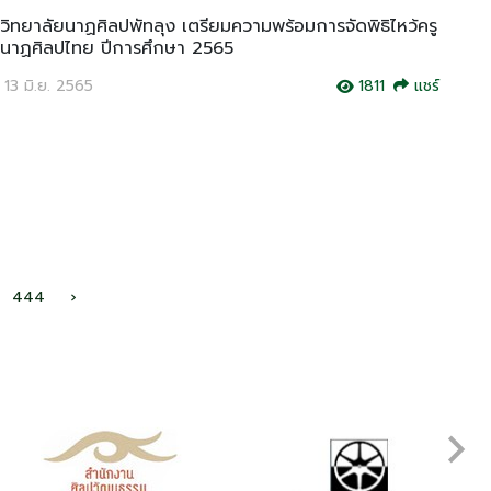
วิทยาลัยนาฏศิลปพัทลุง เตรียมความพร้อมการจัดพิธิไหว้ครู
นาฏศิลปไทย ปีการศึกษา 2565
13 มิ.ย. 2565
1811
แชร์
444
›