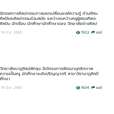
นิทรรศการศิลปกรรมการแลกเปลี่ยนองค์ความรู้ ด้านทัศน
ศิลป์และศิลปกรรมร่วมสมัย ระหว่างระหว่างครูผู้สอนศิลปะ
ศิลปิน นักเรียน นักศึกษานักศึกษาของ วิทยาลัยช่างศิลป
14 มิ.ย. 2565
1922
แชร์
วิทยาลัยนาฏศิลปพัทลุง จัดโครงการพัฒนาบุคลิกภาพ
ความเป็นครู นักศึกษาระดับปริญญาตรี สาขาวิชานาฏศิลป์
ศึกษา
14 มิ.ย. 2565
1634
แชร์