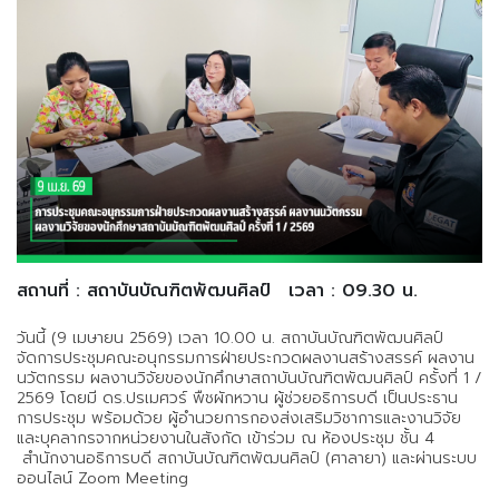
สถานที่ : สถาบันบัณฑิตพัฒนศิลป์
เวลา : 09.30 น.
วันนี้ (9 เมษายน 2569) เวลา 10.00 น. สถาบันบัณฑิตพัฒนศิลป์
จัดการประชุมคณะอนุกรรมการฝ่ายประกวดผลงานสร้างสรรค์ ผลงาน
นวัตกรรม ผลงานวิจัยของนักศึกษาสถาบันบัณฑิตพัฒนศิลป์ ครั้งที่ 1 /
2569 โดยมี ดร.ปรเมศวร์ พืชผักหวาน ผู้ช่วยอธิการบดี เป็นประธาน
การประชุม พร้อมด้วย ผู้อำนวยการกองส่งเสริมวิชาการและงานวิจัย
และบุคลากรจากหน่วยงานในสังกัด เข้าร่วม ณ ห้องประชุม ชั้น 4
สำนักงานอธิการบดี สถาบันบัณฑิตพัฒนศิลป์ (ศาลายา) และผ่านระบบ
ออนไลน์ Zoom Meeting