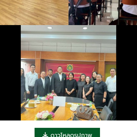
ดาวโหลดรูปภาพ