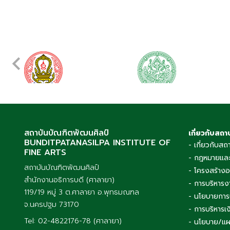
สถาบันบัณฑิตพัฒนศิลป์
เกี่ยวกับสถา
BUNDITPATANASILPA INSTITUTE OF
- เกี่ยวกับสถ
FINE ARTS
- กฎหมายและ
สถาบันบัณฑิตพัฒนศิลป์
- โครงสร้าง
สำนักงานอธิการบดี (ศาลายา)
- การบริหารง
119/19 หมู่ 3 ต.ศาลายา อ.พุทธมณฑล
- นโยบายการ
จ.นครปฐม 73170
- การบริหาร
Tel: 02-4822176-78 (ศาลายา)
- นโยบาย/แผ