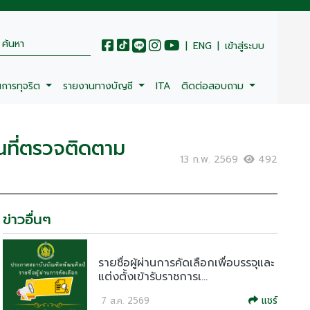
|
ENG
|
เข้าสู่ระบบ
นการทุจริต
รายงานทางบัญชี
ITA
ติดต่อสอบถาม
ที่ตรวจติดตาม
13 ก.พ. 2569
492
ข่าวอื่นๆ
รายชื่อผู้ผ่านการคัดเลือกเพื่อบรรจุและ
แต่งตั้งเข้ารับราชการเ...
แชร์
7 ส.ค. 2569