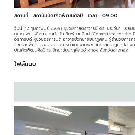
สถานที่ : สถาบันบัณฑิตพัฒนศิลป์
เวลา : 09.00
วันนี้ (12 กุมภาพันธ์ 2569) ผู้ช่วยศาสตราจารย์ ดร. ประวีนา เอ
คุณภาพการศึกษาสถาบันบัณฑิตพัฒนศิลป์ (Committee for the 
อธิการบดี ผู้ช่วยอธิการบดี อาจารย์วิทยาลัยนาฏศิลป ผู้อำนวยการ
วิจัย ลงพื้นที่ตรวจติดตามการดำเนินงานของวิทยาลัยนาฏศิลปอ
บัณฑิตพัฒนศิลป์ ณ วิทยาลัยนาฏศิลปอ่างทอง จังหวัดอ่างทอง
ไฟล์แนบ