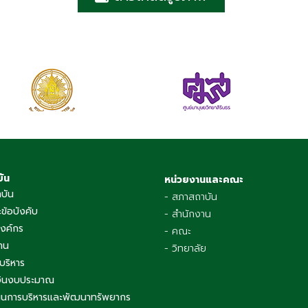
บัน
หน่วยงานและคณะ
าบัน
- สภาสถาบัน
ข้อบังคับ
- สำนักงาน
องค์กร
- คณะ
าน
- วิทยาลัย
บริหาร
เงินงบประมาณ
นการบริหารและพัฒนาทรัพยากร