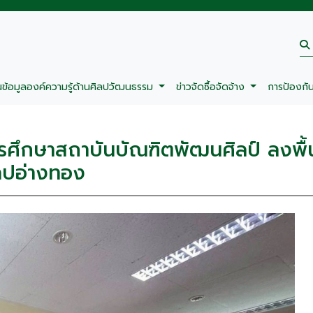
นข้อมูลองค์ความรู้ด้านศิลปวัฒนธรรม
ข่าวจัดซื้อจัดจ้าง
การป้องกั
กษาสถาบันบัณฑิตพัฒนศิลป์ ลงพื้น
ลปอ่างทอง