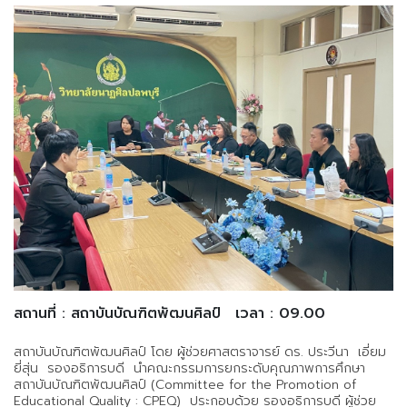
สถานที่ : สถาบันบัณฑิตพัฒนศิลป์
เวลา : 09.00
สถาบันบัณฑิตพัฒนศิลป์ โดย ผู้ช่วยศาสตราจารย์ ดร. ประวีนา เอี่ยม
ยี่สุ่น รองอธิการบดี นำคณะกรรมการยกระดับคุณภาพการศึกษา
สถาบันบัณฑิตพัฒนศิลป์ (Committee for the Promotion of
Educational Quality : CPEQ) ประกอบด้วย รองอธิการบดี ผู้ช่วย