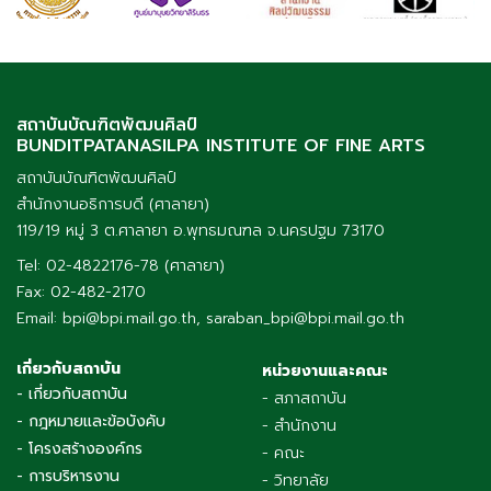
สถาบันบัณฑิตพัฒนศิลป์
BUNDITPATANASILPA INSTITUTE OF FINE ARTS
สถาบันบัณฑิตพัฒนศิลป์
สำนักงานอธิการบดี (ศาลายา)
119/19 หมู่ 3 ต.ศาลายา อ.พุทธมณฑล จ.นครปฐม 73170
Tel: 02-4822176-78 (ศาลายา)
Fax: 02-482-2170
Email: bpi@bpi.mail.go.th, saraban_bpi@bpi.mail.go.th
เกี่ยวกับสถาบัน
หน่วยงานและคณะ
- เกี่ยวกับสถาบัน
- สภาสถาบัน
- กฎหมายและข้อบังคับ
- สำนักงาน
- โครงสร้างองค์กร
- คณะ
- การบริหารงาน
- วิทยาลัย