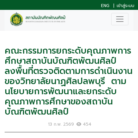
ENG
|
เข้าสู่ระบบ
คณะกรรมการยกระดับคุณภาพการ
ศึกษาสถาบันบัณฑิตพัฒนศิลป์
ลงพื้นที่ตรวจติดตามการดำเนินงาน
ของวิทยาลัยนาฏศิลปลพบุรี ตาม
นโยบายการพัฒนาและยกระดับ
คุณภาพการศึกษาของสถาบัน
บัณฑิตพัฒนศิลป์
13 ก.พ. 2569
454