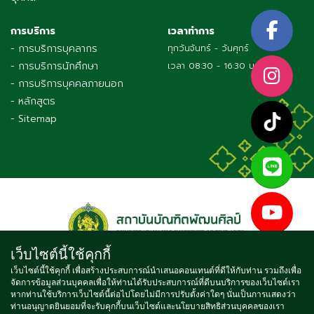
การบริการ
เวลาทำการ
- การบริการบุคลากร
ทุกวันจันทร์ - วันศุกร์
- การบริการนักศึกษา
เวลา 08:30 - 16:30 น.
- การบริการบุคคลภายนอก
- หลักสูตร
- Sitemap
เว็บไซต์นี้ใช้คุกกี้
เว็บไซต์นี้ใช้คุกกี้ เพื่อสร้างประสบการณ์นำเสนอคอนเทนต์ที่ดีให้กับท่าน รวมถึงเพื่อ
จัดการข้อมูลส่วนบุคคลเพื่อให้ท่านได้รับประสบการณ์ที่ดีบนบริการของเว็บไซต์เรา
Copyright © 2021 BUNDITPATANASILPA INSTITUTE OF FINE
หากท่านใช้บริการเว็บไซต์นี้ต่อไปโดยไม่มีการปรับตั้งค่าใดๆ นั่นเป็นการแสดงว่า
ท่านอนุญาตยินยอมที่จะรับคุกกี้บนเว็บไซต์และนโยบายสิทธิส่วนบุคคลของเรา
ARTS, ALL RIGHTS RESERVED