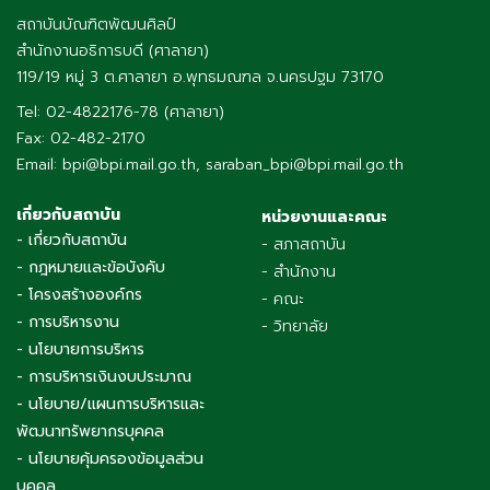
สถาบันบัณฑิตพัฒนศิลป์
สำนักงานอธิการบดี (ศาลายา)
119/19 หมู่ 3 ต.ศาลายา อ.พุทธมณฑล จ.นครปฐม 73170
Tel: 02-4822176-78 (ศาลายา)
Fax: 02-482-2170
Email: bpi@bpi.mail.go.th, saraban_bpi@bpi.mail.go.th
เกี่ยวกับสถาบัน
หน่วยงานและคณะ
- เกี่ยวกับสถาบัน
- สภาสถาบัน
- กฎหมายและข้อบังคับ
- สำนักงาน
- โครงสร้างองค์กร
- คณะ
- การบริหารงาน
- วิทยาลัย
- นโยบายการบริหาร
- การบริหารเงินงบประมาณ
- นโยบาย/แผนการบริหารและ
พัฒนาทรัพยากรบุคคล
- นโยบายคุ้มครองข้อมูลส่วน
บุคคล