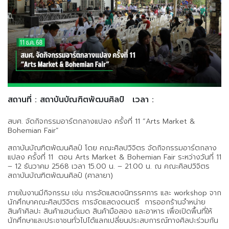
สถานที่ : สถาบันบัณฑิตพัฒนศิลป์
เวลา :
สบศ. จัดกิจกรรมอาร์ตกลางแปลง ครั้งที่ 11 “Arts Market &
Bohemian Fair”
สถาบันบัณฑิตพัฒนศิลป์ โดย คณะศิลปวิจิตร จัดกิจกรรมอาร์ตกลาง
แปลง ครั้งที่ 11 ตอน Arts Market & Bohemian Fair ระหว่างวันที่ 11
– 12 ธันวาคม 2568 เวลา 15.00 น. – 21.00 น. ณ คณะศิลปวิจิตร
สถาบันบัณฑิตพัฒนศิลป์ (ศาลายา)
ภายในงานมีกิจกรรม เช่น การจัดแสดงนิทรรศการ และ workshop จาก
นักศึกษาคณะศิลปวิจิตร การจัดแสดงดนตรี การออกร้านจำหน่าย
สินค้าศิลปะ สินค้าแฮนด์เมด สินค้ามือสอง และอาหาร เพื่อเปิดพื้นที่ให้
นักศึกษาและประชาชนทั่วไปได้แลกเปลี่ยนประสบการณ์ทางศิลปะร่วมกัน