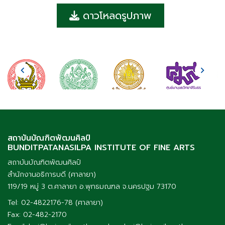
ดาวโหลดรูปภาพ
สถาบันบัณฑิตพัฒนศิลป์
BUNDITPATANASILPA INSTITUTE OF FINE ARTS
สถาบันบัณฑิตพัฒนศิลป์
สำนักงานอธิการบดี (ศาลายา)
119/19 หมู่ 3 ต.ศาลายา อ.พุทธมณฑล จ.นครปฐม 73170
Tel: 02-4822176-78 (ศาลายา)
Fax: 02-482-2170