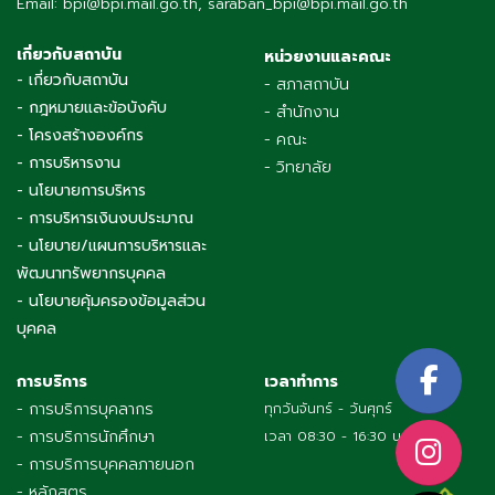
Email: bpi@bpi.mail.go.th, saraban_bpi@bpi.mail.go.th
เกี่ยวกับสถาบัน
หน่วยงานและคณะ
- เกี่ยวกับสถาบัน
- สภาสถาบัน
- กฎหมายและข้อบังคับ
- สำนักงาน
- โครงสร้างองค์กร
- คณะ
- การบริหารงาน
- วิทยาลัย
- นโยบายการบริหาร
- การบริหารเงินงบประมาณ
- นโยบาย/แผนการบริหารและ
พัฒนาทรัพยากรบุคคล
- นโยบายคุ้มครองข้อมูลส่วน
บุคคล
การบริการ
เวลาทำการ
- การบริการบุคลากร
ทุกวันจันทร์ - วันศุกร์
- การบริการนักศึกษา
เวลา 08:30 - 16:30 น.
- การบริการบุคคลภายนอก
- หลักสูตร