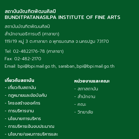
สถาบันบัณฑิตพัฒนศิลป์
BUNDITPATANASILPA INSTITUTE OF FINE ARTS
สถาบันบัณฑิตพัฒนศิลป์
สำนักงานอธิการบดี (ศาลายา)
119/19 หมู่ 3 ต.ศาลายา อ.พุทธมณฑล จ.นครปฐม 73170
Tel: 02-4822176-78 (ศาลายา)
Fax: 02-482-2170
Email: bpi@bpi.mail.go.th, saraban_bpi@bpi.mail.go.th
เกี่ยวกับสถาบัน
หน่วยงานและคณะ
- เกี่ยวกับสถาบัน
- สภาสถาบัน
- กฎหมายและข้อบังคับ
- สำนักงาน
- โครงสร้างองค์กร
- คณะ
- การบริหารงาน
- วิทยาลัย
- นโยบายการบริหาร
- การบริหารเงินงบประมาณ
- นโยบาย/แผนการบริหารและ