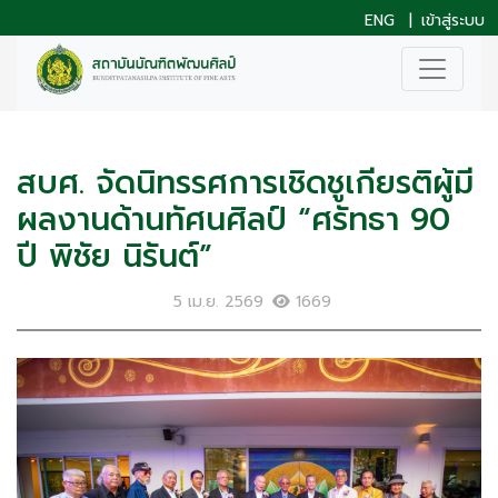
ENG
|
เข้าสู่ระบบ
สบศ. จัดนิทรรศการเชิดชูเกียรติผู้มี
ผลงานด้านทัศนศิลป์ “ศรัทธา 90
ปี พิชัย นิรันต์”
5 เม.ย. 2569
1669