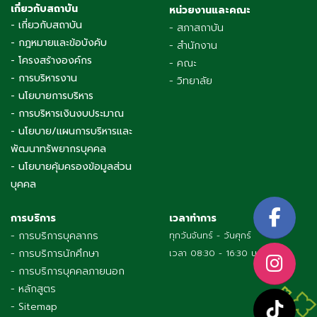
เกี่ยวกับสถาบัน
หน่วยงานและคณะ
- เกี่ยวกับสถาบัน
- สภาสถาบัน
- กฎหมายและข้อบังคับ
- สำนักงาน
- โครงสร้างองค์กร
- คณะ
- การบริหารงาน
- วิทยาลัย
- นโยบายการบริหาร
- การบริหารเงินงบประมาณ
- นโยบาย/แผนการบริหารและ
พัฒนาทรัพยากรบุคคล
- นโยบายคุ้มครองข้อมูลส่วน
บุคคล
การบริการ
เวลาทำการ
- การบริการบุคลากร
ทุกวันจันทร์ - วันศุกร์
- การบริการนักศึกษา
เวลา 08:30 - 16:30 น.
- การบริการบุคคลภายนอก
- หลักสูตร
- Sitemap