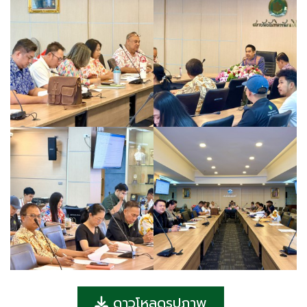
ดาวโหลดรูปภาพ