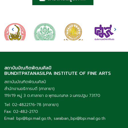
สถาบันบัณฑิตพัฒนศิลป์
BUNDITPATANASILPA INSTITUTE OF FINE ARTS
สถาบันบัณฑิตพัฒนศิลป์
สำนักงานอธิการบดี (ศาลายา)
119/19 หมู่ 3 ต.ศาลายา อ.พุทธมณฑล จ.นครปฐม 73170
Tel: 02-4822176-78 (ศาลายา)
Fax: 02-482-2170
Email: bpi@bpi.mail.go.th, saraban_bpi@bpi.mail.go.th