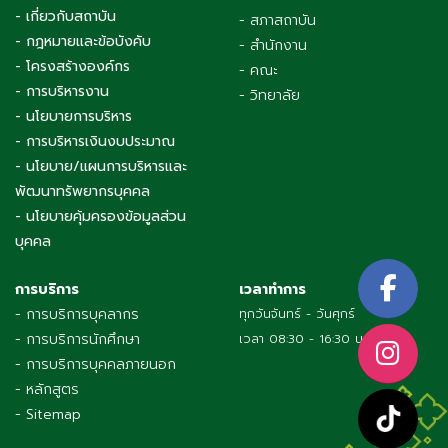
- เกี่ยวกับสถาบัน
- สภาสถาบัน
- กฎหมายและข้อบังคับ
- สำนักงาน
- โครงสร้างองค์กร
- คณะ
- การบริหารงาน
- วิทยาลัย
- นโยบายการบริหาร
- การบริหารเงินงบประมาณ
- นโยบาย/แผนการบริหารและ
พัฒนาทรัพยากรบุคคล
- นโยบายคุ้มครองข้อมูลส่วน
บุคคล
การบริการ
เวลาทำการ
- การบริการบุคลากร
ทุกวันจันทร์ - วันศุกร์
- การบริการนักศึกษา
เวลา 08:30 - 16:30 น.
- การบริการบุคคลภายนอก
- หลักสูตร
- Sitemap