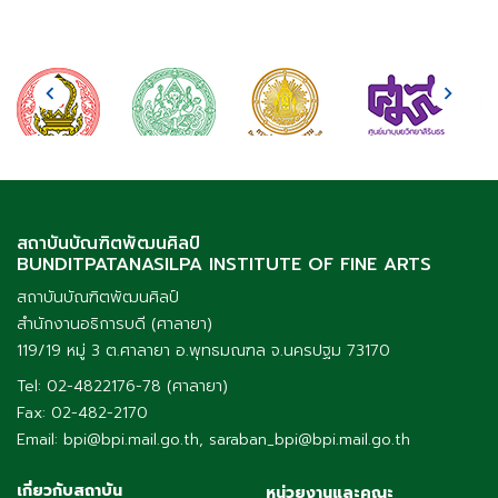
สถาบันบัณฑิตพัฒนศิลป์
BUNDITPATANASILPA INSTITUTE OF FINE ARTS
สถาบันบัณฑิตพัฒนศิลป์
สำนักงานอธิการบดี (ศาลายา)
119/19 หมู่ 3 ต.ศาลายา อ.พุทธมณฑล จ.นครปฐม 73170
Tel: 02-4822176-78 (ศาลายา)
Fax: 02-482-2170
Email: bpi@bpi.mail.go.th, saraban_bpi@bpi.mail.go.th
เกี่ยวกับสถาบัน
หน่วยงานและคณะ