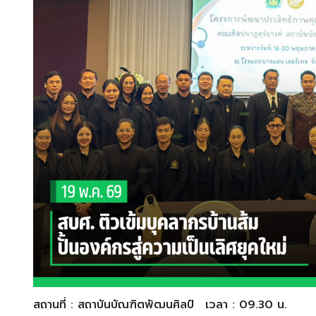
สถานที่ : สถาบันบัณฑิตพัฒนศิลป์
เวลา : 09.30 น.