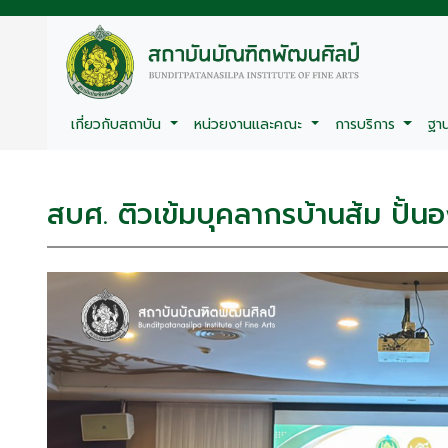
เกี่ยวกับสถาบัน
หน่วยงานและคณะ
การบริการ
ฐา
สบศ. ติวเข้มบุคลากรบ้านส้ม ปั้นอ