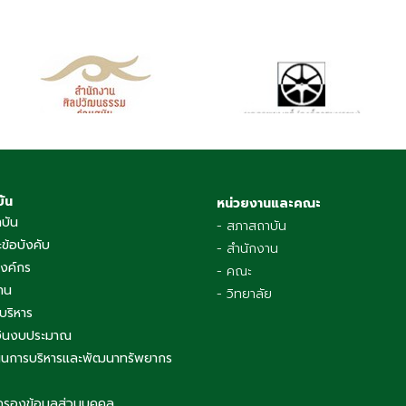
บัน
หน่วยงานและคณะ
าบัน
- สภาสถาบัน
ข้อบังคับ
- สำนักงาน
องค์กร
- คณะ
าน
- วิทยาลัย
บริหาร
เงินงบประมาณ
นการบริหารและพัฒนาทรัพยากร
ครองข้อมูลส่วนบุคคล