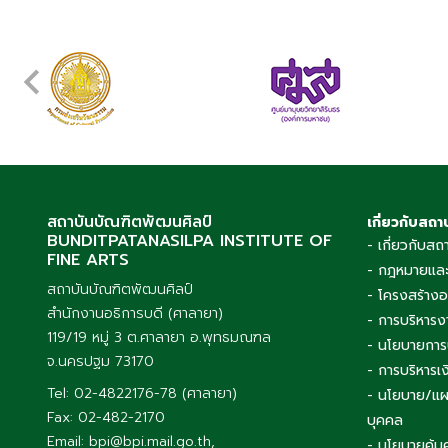
สถาบันบัณฑิตพัฒนศิลป์
เกี่ยวกับสถา
BUNDITPATANASILPA INSTITUTE OF
- เกี่ยวกับสถ
FINE ARTS
- กฎหมายและ
สถาบันบัณฑิตพัฒนศิลป์
- โครงสร้าง
สำนักงานอธิการบดี (ศาลายา)
- การบริหารง
119/19 หมู่ 3 ต.ศาลายา อ.พุทธมณฑล
- นโยบายการ
จ.นครปฐม 73170
- การบริหาร
Tel: 02-4822176-78 (ศาลายา)
- นโยบาย/แผ
Fax: 02-482-2170
บุคคล
Email: bpi@bpi.mail.go.th,
- นโยบายคุ้ม