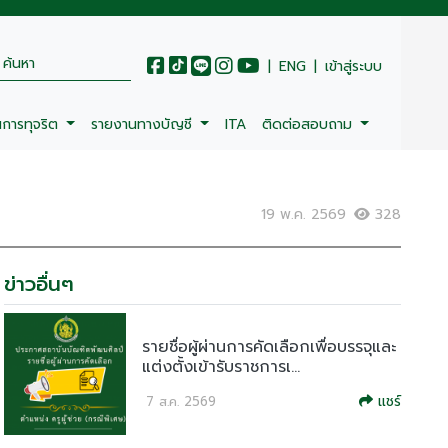
|
ENG
|
เข้าสู่ระบบ
นการทุจริต
รายงานทางบัญชี
ITA
ติดต่อสอบถาม
19 พ.ค. 2569
328
ข่าวอื่นๆ
รายชื่อผู้ผ่านการคัดเลือกเพื่อบรรจุและ
แต่งตั้งเข้ารับราชการเ...
แชร์
7 ส.ค. 2569