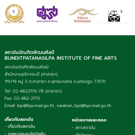
สถาบันบัณฑิตพัฒนศิลป์
BUNDITPATANASILPA INSTITUTE OF FINE ARTS
สถาบันบัณฑิตพัฒนศิลป์
สำนักงานอธิการบดี (ศาลายา)
119/19 หมู่ 3 ต.ศาลายา อ.พุทธมณฑล จ.นครปฐม 73170
Tel: 02-4822176-78 (ศาลายา)
Fax: 02-482-2170
Email: bpi@bpi.mail.go.th, saraban_bpi@bpi.mail.go.th
เกี่ยวกับสถาบัน
หน่วยงานและคณะ
- เกี่ยวกับสถาบัน
- สภาสถาบัน
- กฎหมายและข้อบังคับ