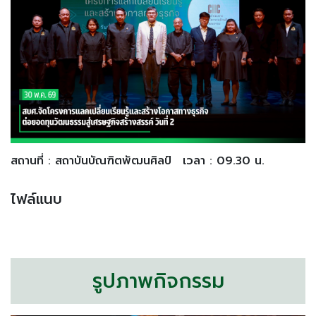
สถานที่ : สถาบันบัณฑิตพัฒนศิลป์
เวลา : 09.30 น.
ไฟล์แนบ
รูปภาพกิจกรรม