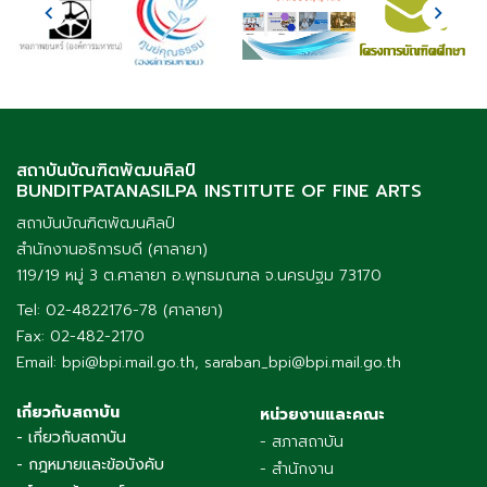
สถาบันบัณฑิตพัฒนศิลป์
BUNDITPATANASILPA INSTITUTE OF FINE ARTS
สถาบันบัณฑิตพัฒนศิลป์
สำนักงานอธิการบดี (ศาลายา)
119/19 หมู่ 3 ต.ศาลายา อ.พุทธมณฑล จ.นครปฐม 73170
Tel: 02-4822176-78 (ศาลายา)
Fax: 02-482-2170
Email: bpi@bpi.mail.go.th, saraban_bpi@bpi.mail.go.th
เกี่ยวกับสถาบัน
หน่วยงานและคณะ
- เกี่ยวกับสถาบัน
- สภาสถาบัน
- กฎหมายและข้อบังคับ
- สำนักงาน