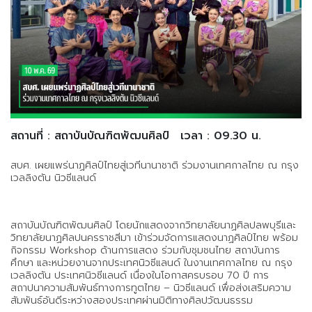
สถานที่ : สถาบันบัณฑิตพัฒนศิลป์
เวลา : 09.30 น.
สบศ. เผยแพร่นาฏศิลป์ไทยสู่เวทีนานาชาติ ร่วมงานเทศกาลไทย ณ กรุง
เวลลิงตัน นิวซีแลนด์
สถาบันบัณฑิตพัฒนศิลป์ โดยนักแสดงจากวิทยาลัยนาฏศิลปลพบุรีและ
วิทยาลัยนาฏศิลปนครราชสีมา เข้าร่วมจัดการแสดงนาฏศิลป์ไทย พร้อม
กิจกรรม Workshop ด้านการแสดง ร่วมกับชุมชนไทย สถาบันการ
ศึกษา และหน่วยงานจากประเทศนิวซีแลนด์ ในงานเทศกาลไทย ณ กรุง
เวลลิงตัน ประเทศนิวซีแลนด์ เนื่องในโอกาสครบรอบ 70 ปี การ
สถาปนาความสัมพันธ์ทางการทูตไทย – นิวซีแลนด์ เพื่อส่งเสริมความ
สัมพันธ์อันดีระหว่างสองประเทศผ่านมิติทางศิลปวัฒนธรรม