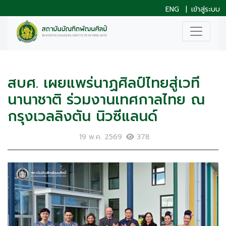
ENG
|
เข้าสู่ระบบ
สบศ. เผยแพร่นาฏศิลป์ไทยสู่เวที
นานาชาติ ร่วมงานเทศกาลไทย ณ
กรุงเวลลิงตัน นิวซีแลนด์
19 พ.ค. 2569
378