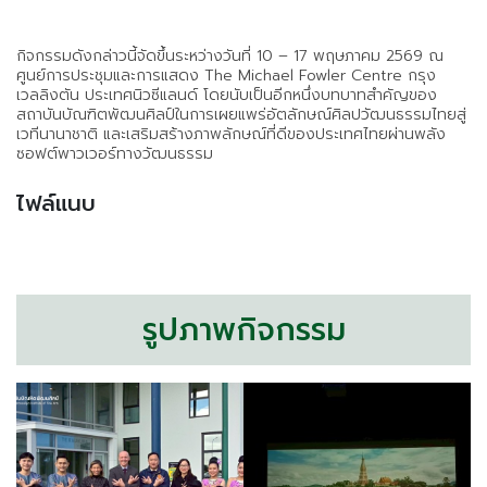
กิจกรรมดังกล่าวนี้จัดขึ้นระหว่างวันที่ 10 – 17 พฤษภาคม 2569 ณ
ศูนย์การประชุมและการแสดง The Michael Fowler Centre กรุง
เวลลิงตัน ประเทศนิวซีแลนด์ โดยนับเป็นอีกหนึ่งบทบาทสำคัญของ
สถาบันบัณฑิตพัฒนศิลป์ในการเผยแพร่อัตลักษณ์ศิลปวัฒนธรรมไทยสู่
เวทีนานาชาติ และเสริมสร้างภาพลักษณ์ที่ดีของประเทศไทยผ่านพลัง
ซอฟต์พาวเวอร์ทางวัฒนธรรม
ไฟล์แนบ
รูปภาพกิจกรรม