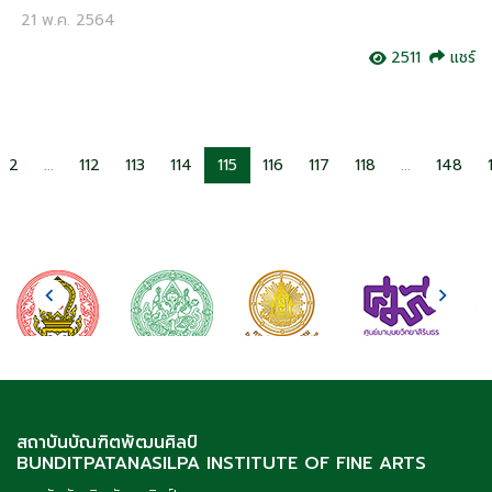
21 พ.ค. 2564
2511
แชร์
2
...
112
113
114
115
116
117
118
...
148
สถาบันบัณฑิตพัฒนศิลป์
BUNDITPATANASILPA INSTITUTE OF FINE ARTS