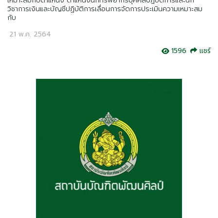
เหมาะสมกับตำแหน่ง ตำแหน่งนักทรัพยากรบุคคลปฏิบัติการและนัก
วิชาการเงินและบัญชีปฏิบัติการเลื่อนการจัดการประเมินความเหมาะสม
กับ
21 พ.ค. 2564
1596
แชร์