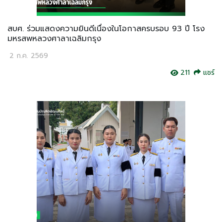
สบศ. ร่วมแสดงความยินดีเนื่องในโอกาสครบรอบ 93 ปี โรง
มหรสพหลวงศาลาเฉลิมกรุง
2 ก.ค. 2569
211
แชร์