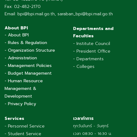
Fax: 02-482-2170
Email: bpi@bpi.mail.go.th, saraban_bpi@bpi.mail.go.th
About BPI
Departments and
- About BPI
Faculties
- Rules & Regulation
- Institute Council
- Organization Structure
- President Office
- Administration
- Departments
- Management Policies
- Colleges
- Budget Management
- Human Resource
Management &
Development
- Privacy Policy
Services
เวลาทำการ
- Personnel Service
ทุกวันจันทร์ - วันศุกร์
- Student Service
เวลา 08:30 - 16:30 น.