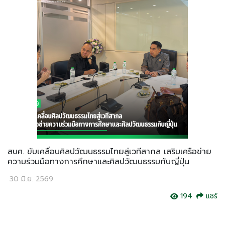
สบศ. ขับเคลื่อนศิลปวัฒนธรรมไทยสู่เวทีสากล เสริมเครือข่าย
ความร่วมมือทางการศึกษาและศิลปวัฒนธรรมกับญี่ปุ่น
30 มิ.ย. 2569
194
แชร์