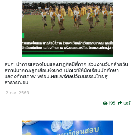
สบศ. นำการแสดงโขนและนาฏศิลป์สี่ภาค ร่วมงานวันคล้ายวัน
สถาปนาคณะลูกเสือแห่งชาติ เปิดเวทีให้นักเรียนนักศึกษา
แสดงศักยภาพ พร้อมเผยแพร่ศิลปวัฒนธรรมไทยสู่
สาธารณชน
2 ก.ค. 2569
195
แชร์