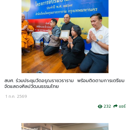
สบศ. ร่วมประชุมวัดอรุณราชวราราม พร้อมติดตามการเตรียม
จัดแสดงศิลปวัฒนธรรมไทย
1 ก.ค. 2569
232
แชร์