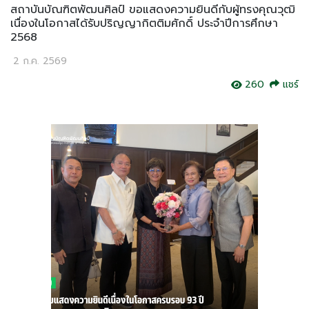
สถาบันบัณฑิตพัฒนศิลป์ ขอแสดงความยินดีกับผู้ทรงคุณวุฒิ
เนื่องในโอกาสได้รับปริญญากิตติมศักดิ์ ประจำปีการศึกษา
2568
2 ก.ค. 2569
260
แชร์