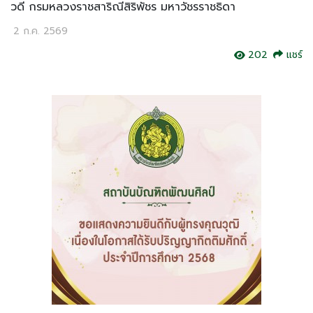
วดี กรมหลวงราชสาริณีสิริพัชร มหาวัชรราชธิดา
2 ก.ค. 2569
202
แชร์