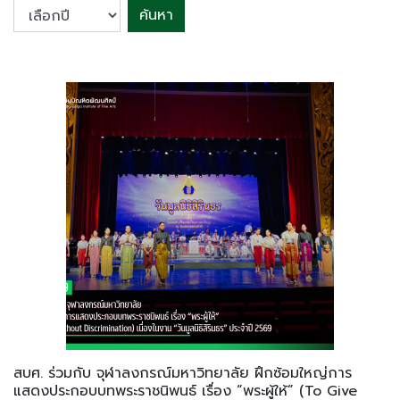
ค้นหา
สบศ. ร่วมกับ จุฬาลงกรณ์มหาวิทยาลัย ฝึกซ้อมใหญ่การ
แสดงประกอบบทพระราชนิพนธ์ เรื่อง “พระผู้ให้” (To Give