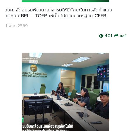
สบศ. จัดอบรมพัฒนาอาจารย์ให้มีทักษะในการจัดทำแบบ
ทดสอบ BPI – TOEP ให้เป็นไปตามมาตรฐาน CEFR
1 พ.ค. 2569
401
แชร์