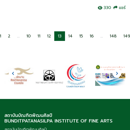
330
แชร์
1
2
...
10
11
12
13
14
15
16
...
148
14
สถาบันบัณฑิตพัฒนศิลป์
BUNDITPATANASILPA INSTITUTE OF FINE ARTS
สถาบันบัณฑิตพัฒนศิลป์