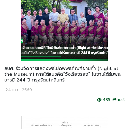
สบศ. ร่วมจัดการแสดงพิธีเปิดพิพิธภัณฑ์ยามค่ำ (Night at
the Museum) ภายใต้แนวคิด“วังเรืองรอง” ในงานใต้ร่มพระ
บารมี 244 ปี กรุงรัตนโกสินทร์
24 เม.ย. 2569
435
แชร์