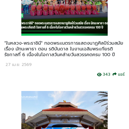
"ในหลวง-พระราชินี" ทอดพระเนตรการแสดงนาฏศิลป์ร่วมสมัย
เรื่อง มัทนะพาธา ตอน รติบันดาล ในงานเฉลิมพระเกียรติ
รัชกาลที่ 6 เนื่องในโอกาสวันคล้ายวันสวรรคตครบ 100 ปี
27 เม.ย. 2569
343
แชร์