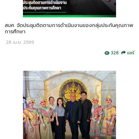
สบศ. จัดประชุมติดตามการดำเนินงานของกลุ่มประกันคุณภาพ
การศึกษา
28 เม.ย. 2569
328
แชร์