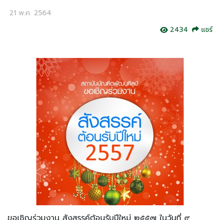
21 พ.ค. 2564
2434
แชร์
ขอเชิญร่วมงาน สังสรรค์ต้อนรับปีใหม่ ๒๕๕๗ ในวันที่ ๙