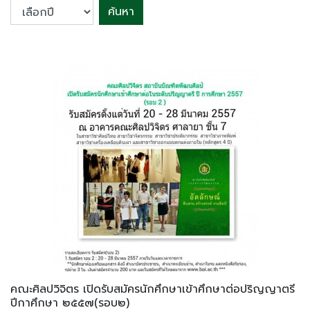
ค้นหา
คณะศิลปวิจิตร เปิดรับสมัครนักศึกษาเข้าศึกษาต่อปริญญาตรี
ปีกาศึกษา ๒๕๕๗(รอบ๒)