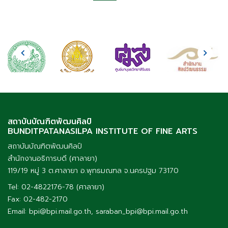
สถาบันบัณฑิตพัฒนศิลป์
BUNDITPATANASILPA INSTITUTE OF FINE ARTS
สถาบันบัณฑิตพัฒนศิลป์
สำนักงานอธิการบดี (ศาลายา)
119/19 หมู่ 3 ต.ศาลายา อ.พุทธมณฑล จ.นครปฐม 73170
Tel: 02-4822176-78 (ศาลายา)
Fax: 02-482-2170
Email: bpi@bpi.mail.go.th, saraban_bpi@bpi.mail.go.th