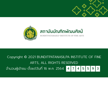
Copyright © 2021 BUNDITPATANASILPA INSTITUTE OF FINE
ARTS, ALL RIGHTS RESERVED
จำนวนผู้เข้าชม ตั้งแต่วันที่ 16 พ.ค. 2564
4
7
4
5
5
9
3