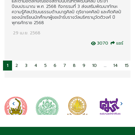
และตามอัตลักษณ์ของสถาบันบัณฑิตพัฒนศิลป์ ประจำ
ปีงบประมาณ พ.ศ. 2568 กิจกรรมที่ 3 ส่งเสริมพัฒนาทักษะ
ความรู้ศิลปวัฒนธรรมด้านนาฏศิลป์ ดุริยางคศิลป์ และคีตศิลป์
ของนักเรียนนักศึกษาผู้ขอเข้ารับรางวัลนริศรานุวัดติวงศ์ ปี
พุทธศักราช 2568
29 เม.ย. 2568
3070
แชร์
1
2
3
4
5
6
7
8
9
10
...
14
15