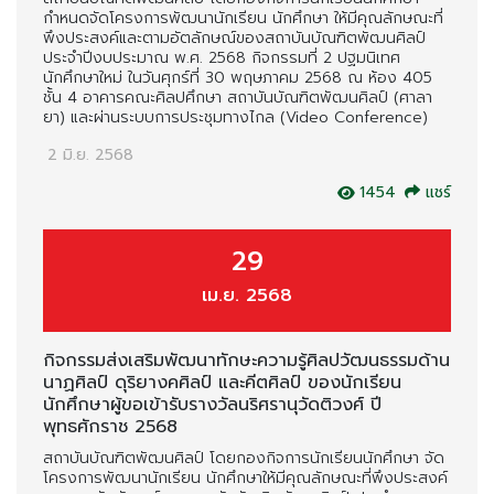
กำหนดจัดโครงการพัฒนานักเรียน นักศึกษา ให้มีคุณลักษณะที่
พึงประสงค์และตามอัตลักษณ์ของสถาบันบัณฑิตพัฒนศิลป์
ประจำปีงบประมาณ พ.ศ. 2568 กิจกรรมที่ 2 ปฐมนิเทศ
นักศึกษาใหม่ ในวันศุกร์ที่ 30 พฤษภาคม 2568 ณ ห้อง 405
ชั้น 4 อาคารคณะศิลปศึกษา สถาบันบัณฑิตพัฒนศิลป์ (ศาลา
ยา) และผ่านระบบการประชุมทางไกล (Video Conference)
2 มิ.ย. 2568
1454
แชร์
29
เม.ย. 2568
กิจกรรมส่งเสริมพัฒนาทักษะความรู้ศิลปวัฒนธรรมด้าน
นาฏศิลป์ ดุริยางคศิลป์ และคีตศิลป์ ของนักเรียน
นักศึกษาผู้ขอเข้ารับรางวัลนริศรานุวัดติวงศ์ ปี
พุทธศักราช 2568
สถาบันบัณฑิตพัฒนศิลป์ โดยกองกิจการนักเรียนนักศึกษา จัด
โครงการพัฒนานักเรียน นักศึกษาให้มีคุณลักษณะที่พึงประสงค์