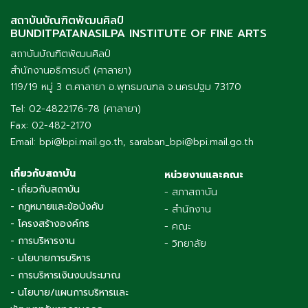
สถาบันบัณฑิตพัฒนศิลป์
BUNDITPATANASILPA INSTITUTE OF FINE ARTS
สถาบันบัณฑิตพัฒนศิลป์
สำนักงานอธิการบดี (ศาลายา)
119/19 หมู่ 3 ต.ศาลายา อ.พุทธมณฑล จ.นครปฐม 73170
Tel: 02-4822176-78 (ศาลายา)
Fax: 02-482-2170
Email: bpi@bpi.mail.go.th, saraban_bpi@bpi.mail.go.th
เกี่ยวกับสถาบัน
หน่วยงานและคณะ
- เกี่ยวกับสถาบัน
- สภาสถาบัน
- กฎหมายและข้อบังคับ
- สำนักงาน
- โครงสร้างองค์กร
- คณะ
- การบริหารงาน
- วิทยาลัย
- นโยบายการบริหาร
- การบริหารเงินงบประมาณ
- นโยบาย/แผนการบริหารและ