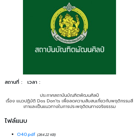
สถานที่ :
เวลา :
ประกาศสถาบันบัณฑิตพัฒนศิลป์
เรื่อง แนวปฏิบัติ Dos Don'ts เพื่อลดความสับสนเกี่ยวกับพฤติกรรมสี
เทาและเป็นแนวทางในการประพฤติตนทางจริยธรรม
ไฟล์แนบ
O40.pdf
(264.22 KB)