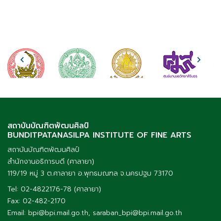
สถาบันบัณฑิตพัฒนศิลป์
BUNDITPATANASILPA INSTITUTE OF FINE ARTS
สถาบันบัณฑิตพัฒนศิลป์
สำนักงานอธิการบดี (ศาลายา)
119/19 หมู่ 3 ต.ศาลายา อ.พุทธมณฑล จ.นครปฐม 73170
Tel: 02-4822176-78 (ศาลายา)
Fax: 02-482-2170
Email: bpi@bpi.mail.go.th, saraban_bpi@bpi.mail.go.th