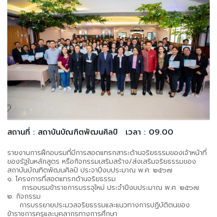
สถานที่ : สถาบันบัณฑิตพัฒนศิลป์
เวลา : 09.00
รายงานการฝึกอบรมที่มีการสอดแทรกสาระด้านจริยธรรมของเจ้าหน้าที่
ของรัฐในหลักสูตร หรือกิจกรรมเสริมสร้าง/ส่งเสริมจริยธรรมของ
สถาบันบัณฑิตพัฒนศิลป์ ประจาปีงบประมาณ พ.ศ. ๒๕๖๗
๑. โครงการที่สอดแทรกด้านจริยธรรม
การอบรมข้าราชการบรรจุใหม่ ประจำปีงบประมาณ พ.ศ. ๒๕๖๗
๒. กิจกรรม
การบรรยายประมวลจริยธรรมและแนวทางการปฏิบัติตนของ
ข้าราชการครูและบุคลากรทางการศึกษา