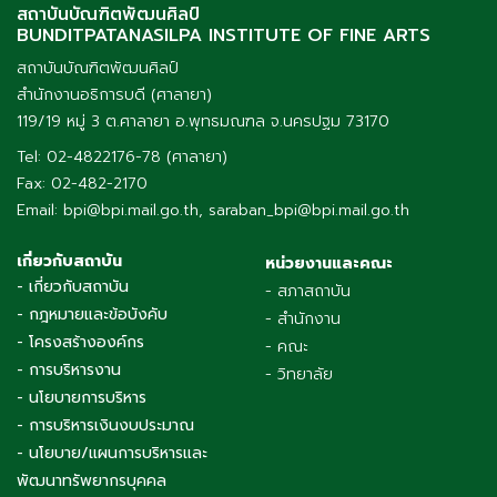
สถาบันบัณฑิตพัฒนศิลป์
BUNDITPATANASILPA INSTITUTE OF FINE ARTS
สถาบันบัณฑิตพัฒนศิลป์
สำนักงานอธิการบดี (ศาลายา)
119/19 หมู่ 3 ต.ศาลายา อ.พุทธมณฑล จ.นครปฐม 73170
Tel: 02-4822176-78 (ศาลายา)
Fax: 02-482-2170
Email: bpi@bpi.mail.go.th, saraban_bpi@bpi.mail.go.th
เกี่ยวกับสถาบัน
หน่วยงานและคณะ
- เกี่ยวกับสถาบัน
- สภาสถาบัน
- กฎหมายและข้อบังคับ
- สำนักงาน
- โครงสร้างองค์กร
- คณะ
- การบริหารงาน
- วิทยาลัย
- นโยบายการบริหาร
- การบริหารเงินงบประมาณ
- นโยบาย/แผนการบริหารและ
พัฒนาทรัพยากรบุคคล