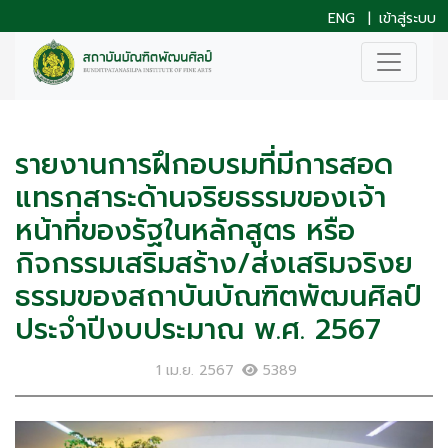
ENG
|
เข้าสู่ระบบ
รายงานการฝึกอบรมที่มีการสอด
แทรกสาระด้านจริยธรรมของเจ้า
หน้าที่ของรัฐในหลักสูตร หรือ
กิจกรรมเสริมสร้าง/ส่งเสริมจริงย
ธรรมของสถาบันบัณฑิตพัฒนศิลป์
ประจำปีงบประมาณ พ.ศ. 2567
1 เม.ย. 2567
5389