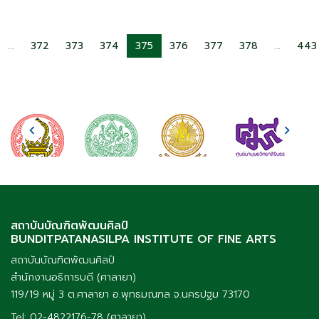
...
372
373
374
375
376
377
378
...
443
สถาบันบัณฑิตพัฒนศิลป์
BUNDITPATANASILPA INSTITUTE OF FINE ARTS
สถาบันบัณฑิตพัฒนศิลป์
สำนักงานอธิการบดี (ศาลายา)
119/19 หมู่ 3 ต.ศาลายา อ.พุทธมณฑล จ.นครปฐม 73170
Tel: 02-4822176-78 (ศาลายา)