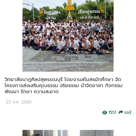
วิทยาลัยนาฏศิลปสุพรรณบุรี โดยงานสโมสรนักศึกษา จัด
โครงการส่งเสริมคุณธรรม จริยธรรม นำจิตอาสา กิจกรรม:
พัฒนา รักษา ความสะอาด
25 ก.ค. 2565
1551
แชร์