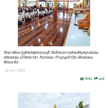
วิทยาลัยนาฏศิลปสุพรรณบุรี จัดโครงการส่งเสริมคุณธรรม
จริยธรรม นำจิตอาสา กิจกรรม: ทำบุญเข้าวัด ฟังธรรมะ
พัฒนาใจ
25 ก.ค. 2565
1592
แชร์