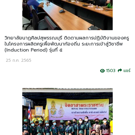
วิทยาลัยนาฏศิลปสุพรรณบุรี ติดตามผลการปฏิบัติงานของครู
ในโครงการผลิตครูเพื่อพัฒนาท้องถิ่น ระยะการเข้าสู่วิชาชีพ
(Induction Period) รุ่นที่ ๕
25 ก.ค. 2565
1503
แชร์