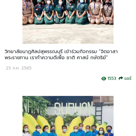
วิทยาลัยนาฏศิลปสุพรรณบุรี เข้าร่วมกิจกรรม “จิตอาสา
พระราชทาน เราทำความดีเพื่อ ชาติ ศาสน์ กษัตริย์”
25 ก.ค. 2565
1553
แชร์