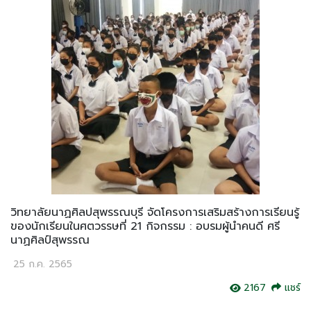
วิทยาลัยนาฏศิลปสุพรรณบุรี จัดโครงการเสริมสร้างการเรียนรู้
ของนักเรียนในศตวรรษที่ 21 กิจกรรม : อบรมผู้นำคนดี ศรี
นาฏศิลป์สุพรรณ
25 ก.ค. 2565
2167
แชร์