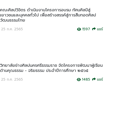
คณะศิลปวิจิตร ดำเนินงานโครงการอบรม ทัศนศิลป์สู่
เยาวชนและบุคคลทั่วไป เพื่อสร้างสรรค์สู่การสืบทอดศิลป
วัฒนธรรมไทย
25 ก.ค. 2565
1597
แชร์
วิทยาลัยช่างศิลปนครศรีธรรมราช จัดโครงการพัฒนาผู้เรียน
ด้านคุณธรรม - จริยธรรม ประจำปีการศึกษา ๒๕๖๕
25 ก.ค. 2565
1485
แชร์