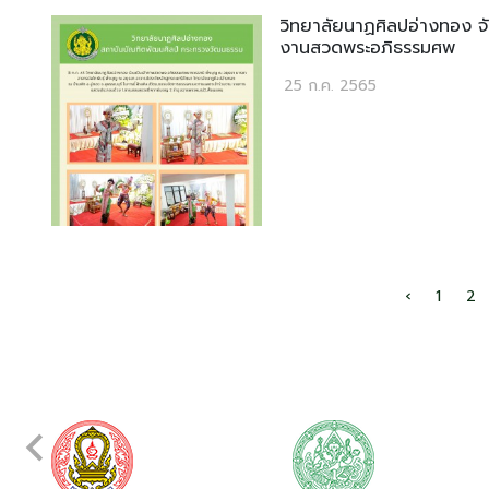
วิทยาลัยนาฏศิลปอ่างทอง 
งานสวดพระอภิธรรมศพ
25 ก.ค. 2565
‹
1
2