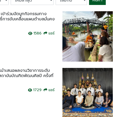
ค้นหา
 เข้าร่วมจัดบูทกิจกรรมทาง
ธิ์การขับเคลื่อนแผนตำบลมั่นคง
1586
แชร์
รนำเสนอผลงานวิชาการระดับ
าบันบัณฑิตพัฒนศิลป์ ครั้งที่
1729
แชร์