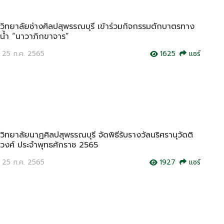
วิทยาลัยช่างศิลปสุพรรณบุรี เข้าร่วมกิจกรรมตักบาตรทาง
น้ำ “นาวาภิกขาจาร”
25 ก.ค. 2565
1625
แชร์
วิทยาลัยนาฏศิลปสุพรรณบุรี จัดพิธีรับรางวัลนริศรานุวัดติ
วงศ์ ประจำพุทธศักราช 2565
25 ก.ค. 2565
1927
แชร์