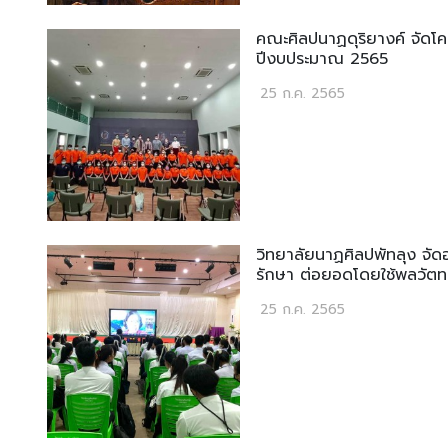
คณะศิลปนาฏดุริยางค์ จัดโ
ปีงบประมาณ 2565
25 ก.ค. 2565
วิทยาลัยนาฏศิลปพัทลุง จ
รักษา ต่อยอดโดยใช้พลวัต
25 ก.ค. 2565