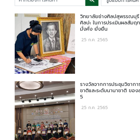
วิทยาลัยช่างศิลปสุพรรณบุรี
ศิลปะ ในการประเมินผลสัมฤท
มั่งคั่ง ยั่งยืน
25 ก.ค. 2565
รางวัลจากการประชุมวิชากา
ชาติและระดับนานาชาติ ของสถ
5
25 ก.ค. 2565