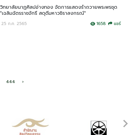
วิทยาลัยนาฏศิลปอ่างทอง จัดการแสดงรำถวายพระพรชุด
"เฉลิมฉัตรราชจักรี สดุดีมหาวชิราลงกรณ์"
25 ก.ค. 2565
1658
แชร์
444
›