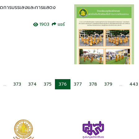
จัดการบรรเลงและการแสดง
1903
แชร์
...
373
374
375
376
377
378
379
...
443