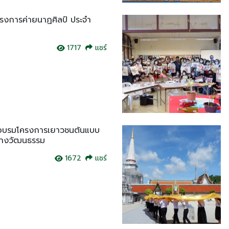
ครงการค่ายนาฏศิลป์ ประจำ
1717
แชร์
ัดอบรมโครงการเยาวชนต้นแบบ
ทางวัฒนธรรม
1672
แชร์