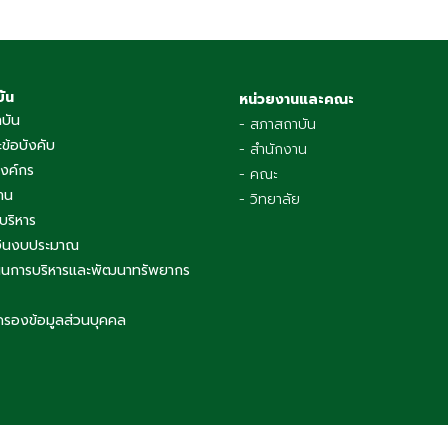
บัน
หน่วยงานและคณะ
าบัน
- สภาสถาบัน
ข้อบังคับ
- สำนักงาน
องค์กร
- คณะ
าน
- วิทยาลัย
บริหาร
เงินงบประมาณ
นการบริหารและพัฒนาทรัพยากร
ครองข้อมูลส่วนบุคคล