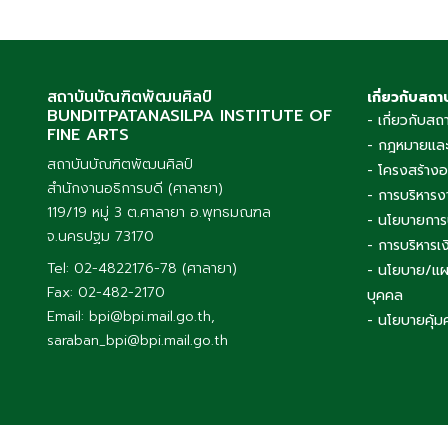
สถาบันบัณฑิตพัฒนศิลป์
เกี่ยวกับสถา
BUNDITPATANASILPA INSTITUTE OF
- เกี่ยวกับสถ
FINE ARTS
- กฎหมายและ
สถาบันบัณฑิตพัฒนศิลป์
- โครงสร้าง
สำนักงานอธิการบดี (ศาลายา)
- การบริหารง
119/19 หมู่ 3 ต.ศาลายา อ.พุทธมณฑล
- นโยบายการ
จ.นครปฐม 73170
- การบริหาร
Tel: 02-4822176-78 (ศาลายา)
- นโยบาย/แผ
Fax: 02-482-2170
บุคคล
Email: bpi@bpi.mail.go.th,
- นโยบายคุ้ม
saraban_bpi@bpi.mail.go.th