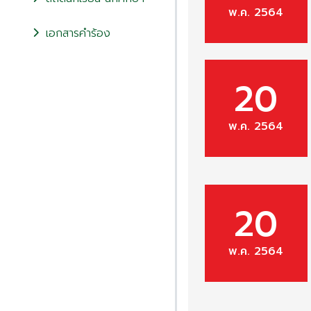
พ.ค. 2564
เอกสารคำร้อง
20
พ.ค. 2564
20
พ.ค. 2564