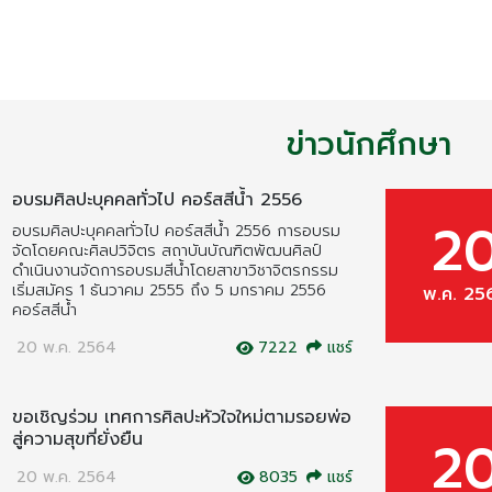
ข่าวนักศึกษา
อบรมศิลปะบุคคลทั่วไป คอร์สสีน้ำ 2556
2
อบรมศิลปะบุคคลทั่วไป คอร์สสีน้ำ 2556 การอบรม
จัดโดยคณะศิลปวิจิตร สถาบันบัณฑิตพัฒนศิลป์
ดำเนินงานจัดการอบรมสีน้ำโดยสาขาวิชาจิตรกรรม
เริ่มสมัคร 1 ธันวาคม 2555 ถึง 5 มกราคม 2556
พ.ค. 25
คอร์สสีน้ำ
20 พ.ค. 2564
7222
แชร์
ขอเชิญร่วม เทศการศิลปะหัวใจใหม่ตามรอยพ่อ
สู่ความสุขที่ยั่งยืน
2
20 พ.ค. 2564
8035
แชร์