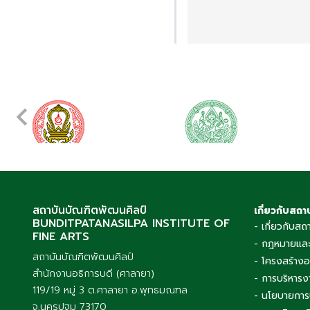
สถาบันบัณฑิตพัฒนศิลป์
เกี่ยวกับสถา
BUNDITPATANASILPA INSTITUTE OF
- เกี่ยวกับสถ
FINE ARTS
- กฎหมายและ
สถาบันบัณฑิตพัฒนศิลป์
- โครงสร้าง
สำนักงานอธิการบดี (ศาลายา)
- การบริหารง
119/19 หมู่ 3 ต.ศาลายา อ.พุทธมณฑล
- นโยบายการ
จ.นครปฐม 73170