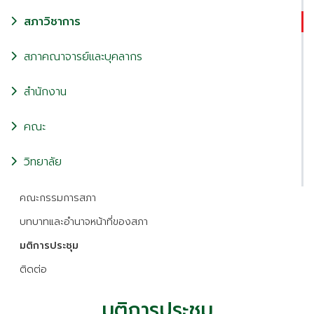
สภาวิชาการ
สภาคณาจารย์และบุคลากร
สำนักงาน
คณะ
วิทยาลัย
คณะกรรมการสภา
บทบาทและอำนาจหน้าที่ของสภา
มติการประชุม
ติดต่อ
มติการประชุม