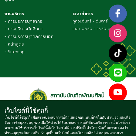
การบริการ
เวลาทำการ
- การบริการบุคลากร
ทุกวันจันทร์ - วันศุกร์
- การบริการนักศึกษา
เวลา 08:30 - 16:30 น.
- การบริการบุคคลภายนอก
- หลักสูตร
- Sitemap
เว็บไซต์นี้ใช้คุกกี้
เว็บไซต์นี้ใช้คุกกี้ เพื่อสร้างประสบการณ์นำเสนอคอนเทนต์ที่ดีให้กับท่าน รวมถึงเพื่อ
จัดการข้อมูลส่วนบุคคลเพื่อให้ท่านได้รับประสบการณ์ที่ดีบนบริการของเว็บไซต์เรา
Copyright © 2021 BUNDITPATANASILPA INSTITUTE OF FINE
หากท่านใช้บริการเว็บไซต์นี้ต่อไปโดยไม่มีการปรับตั้งค่าใดๆ นั่นเป็นการแสดงว่า
ท่านอนุญาตยินยอมที่จะรับคุกกี้บนเว็บไซต์และนโยบายสิทธิส่วนบุคคลของเรา
ARTS, ALL RIGHTS RESERVED