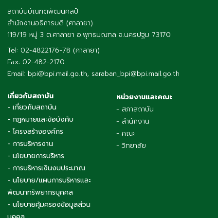
สถาบันบัณฑิตพัฒนศิลป์
สำนักงานอธิการบดี (ศาลายา)
119/19 หมู่ 3 ต.ศาลายา อ.พุทธมณฑล จ.นครปฐม 73170
Tel: 02-4822176-78 (ศาลายา)
Fax: 02-482-2170
Email: bpi@bpi.mail.go.th, saraban_bpi@bpi.mail.go.th
เกี่ยวกับสถาบัน
หน่วยงานและคณะ
- เกี่ยวกับสถาบัน
- สภาสถาบัน
- กฎหมายและข้อบังคับ
- สำนักงาน
- โครงสร้างองค์กร
- คณะ
- การบริหารงาน
- วิทยาลัย
- นโยบายการบริหาร
- การบริหารเงินงบประมาณ
- นโยบาย/แผนการบริหารและ
พัฒนาทรัพยากรบุคคล
- นโยบายคุ้มครองข้อมูลส่วน
บุคคล