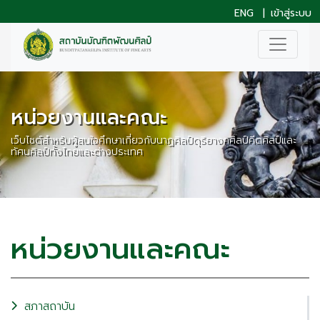
ENG
|
เข้าสู่ระบบ
หน่วยงานและคณะ
เว็บไซต์สำหรับผู้สนใจศึกษาเกี่ยวกับนาฏศิลป์ดุริยางคศิลป์คีตศิลป์และ
ทัศนศิลป์ทั้งไทยและต่างประเทศ
หน่วยงานและคณะ
สภาสถาบัน